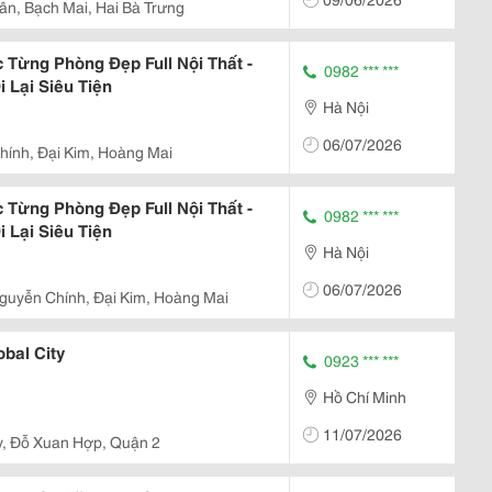
ân, Bạch Mai, Hai Bà Trưng
Từng Phòng Đẹp Full Nội Thất -
0982 *** ***
i Lại Siêu Tiện
Hà Nội
06/07/2026
ính, Đại Kim, Hoàng Mai
Từng Phòng Đẹp Full Nội Thất -
0982 *** ***
i Lại Siêu Tiện
Hà Nội
06/07/2026
guyễn Chính, Đại Kim, Hoàng Mai
bal City
0923 *** ***
Hồ Chí Minh
11/07/2026
ty, Đỗ Xuan Hợp, Quận 2