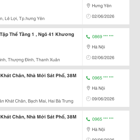
Hưng Yên
02/06/2026
n, Lê Lợi, Tp.hưng Yên
Tập Thể Tầng 1 , Ngõ 41 Khương
0869 *** ***
Hà Nội
02/06/2026
nh, Thượng Đình, Thanh Xuân
Khát Chân, Nhà Mới Sát Phố, 38M
0965 *** ***
Hà Nội
09/06/2026
ần Khát Chân, Bạch Mai, Hai Bà Trưng
Khát Chân, Nhà Mới Sát Phố, 38M
0965 *** ***
Hà Nội
09/06/2026