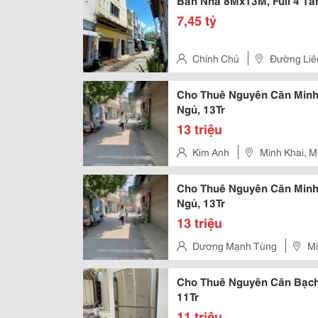
Bán Nhà 8Mx13M, Full 4 Tần
7,45 tỷ
Chính Chủ
Đường Liê
Cho Thuê Nguyên Căn Minh 
Ngủ, 13Tr
13 triệu
Kim Anh
Minh Khai, M
Cho Thuê Nguyên Căn Minh 
Ngủ, 13Tr
13 triệu
Dương Mạnh Tùng
Mi
Cho Thuê Nguyên Căn Bạch 
11Tr
11 triệu