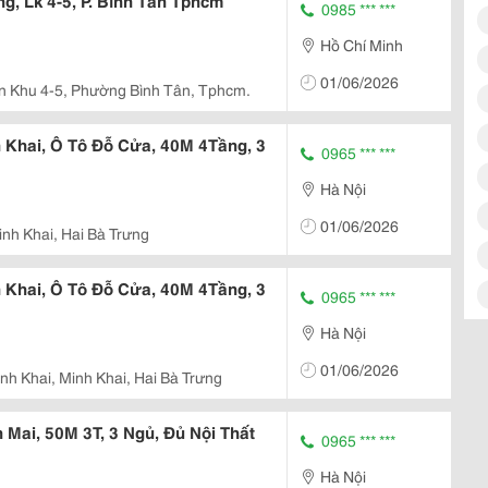
g, Lk 4-5, P. Bình Tân Tphcm
0985 *** ***
Hồ Chí Minh
01/06/2026
n Khu 4-5, Phường Bình Tân, Tphcm.
Khai, Ô Tô Đỗ Cửa, 40M 4Tầng, 3
0965 *** ***
Hà Nội
01/06/2026
inh Khai, Hai Bà Trưng
Khai, Ô Tô Đỗ Cửa, 40M 4Tầng, 3
0965 *** ***
Hà Nội
01/06/2026
nh Khai, Minh Khai, Hai Bà Trưng
Mai, 50M 3T, 3 Ngủ, Đủ Nội Thất
0965 *** ***
Hà Nội