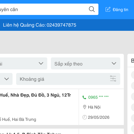
Đăng tin
Liên hệ Quảng Cáo: 02439747875
B
Khoảng giá
uế, Nhà Đẹp, Đủ Đồ, 3 Ngủ, 12Tr
0965 *** ***
Hà Nội
29/05/2026
 Huế, Hai Bà Trưng