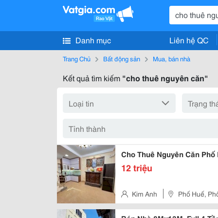
Danh mục
Liên hệ QC
Trang Chủ
Bất động sản
Mua, bán nhà
Kết quả tìm kiếm
"cho thuê nguyên căn"
Cho Thuê Nguyên Căn Phố H
12 triệu
Kim Anh
Phố Huế, Phố