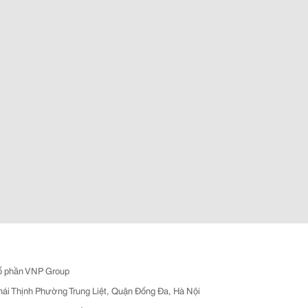
ổ phần VNP Group
hái Thịnh Phường Trung Liệt, Quận Đống Đa, Hà Nội