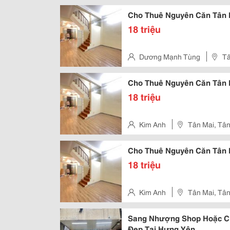
Cho Thuê Nguyên Căn Tân M
18 triệu
Dương Mạnh Tùng
Tâ
Cho Thuê Nguyên Căn Tân M
18 triệu
Kim Anh
Tân Mai, Tân
Cho Thuê Nguyên Căn Tân M
18 triệu
Kim Anh
Tân Mai, Tân
Sang Nhượng Shop Hoặc Cho
Đẹp Tại Hưng Yên