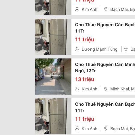
Kim Anh
Bạch Mai, Bạ
Cho Thuê Nguyên Căn Bạch 
11Tr
11 triệu
Dương Mạnh Tùng
Bạ
Cho Thuê Nguyên Căn Minh 
Ngủ, 13Tr
13 triệu
Kim Anh
Minh Khai, M
Cho Thuê Nguyên Căn Bạch 
11Tr
11 triệu
Kim Anh
Bạch Mai, Bạ