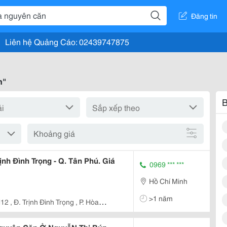
Đăng tin
Liên hệ Quảng Cáo: 02439747875
n"
B
Khoảng giá
nh Đình Trọng - Q. Tân Phú. Giá
0969 *** ***
Hồ Chí Minh
>1 năm
12 , Đ. Trịnh Đình Trọng , P. Hòa