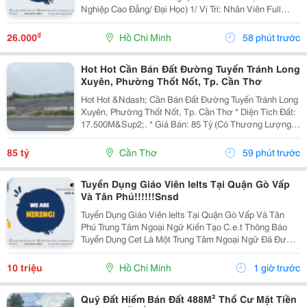
Nghiệp Cao Đẳng/ Đại Học) 1/ Vị Trí: Nhân Viên Full
Time (2 Nam 2 Nữ) Ca Làm: 13:00 Đến 21:00 (1 Tháng
Được Nghỉ Phép 1 Ngày, Và Hưởng Các Ngày...
₫
26.000
Hồ Chí Minh
58 phút trước
Hot Hot Cần Bán Đất Đường Tuyến Tránh Long
Xuyên, Phường Thốt Nốt, Tp. Cần Thơ
Hot Hot &Ndash; Cần Bán Đất Đường Tuyến Tránh Long
Xuyên, Phường Thốt Nốt, Tp. Cần Thơ * Diện Tích Đất:
17.500M&Sup2;. * Giá Bán: 85 Tỷ (Có Thương Lượng).
* Đất Ở Đô Thị 1.420M2, Mặt Tiền Rộng 40M, 16.100 M2
Trồng Lúa. Hướng Đông. * Vị Trí: Mặt...
85 tỷ
Cần Thơ
59 phút trước
Tuyển Dụng Giáo Viên Ielts Tại Quận Gò Vấp
Và Tân Phú!!!!!!Snsd
Tuyển Dụng Giáo Viên Ielts Tại Quận Gò Vấp Và Tân
Phú Trung Tâm Ngoại Ngữ Kiến Tạo C.e.t Thông Báo
Tuyển Dụng Cet Là Một Trung Tâm Ngoại Ngữ Đã Được
Thành Lập 16 Năm Chuyên Về Chương Trình Anh Văn
Học Thuật Ielts &Ndash; Toefl Ibt. Trung Tâm...
10 triệu
Hồ Chí Minh
1 giờ trước
Quỹ Đất Hiếm Bán Đất 488M² Thổ Cư Mặt Tiền