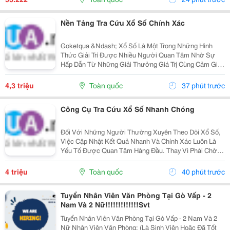
Nền Tảng Tra Cứu Xổ Số Chính Xác
Goketqua &Ndash; Xổ Số Là Một Trong Những Hình
Thức Giải Trí Được Nhiều Người Quan Tâm Nhờ Sự
Hấp Dẫn Từ Những Giải Thưởng Giá Trị Cùng Cảm Giác
Hồi Hộp Khi Chờ Đợi Kết Quả Quay Thưởng. Tuy Nhiên,
Việc Cập Nhật Thông Tin Nhanh Chóng Và Chính Xác...
4,3 triệu
Toàn quốc
37 phút trước
Công Cụ Tra Cứu Xổ Số Nhanh Chóng
Đối Với Những Người Thường Xuyên Theo Dõi Xổ Số,
Việc Cập Nhật Kết Quả Nhanh Và Chính Xác Luôn Là
Yếu Tố Được Quan Tâm Hàng Đầu. Thay Vì Phải Chờ
Đợi Thông Tin Từ Nhiều Nguồn Khác Nhau, Người
Dùng Hiện Nay Có Thể Dễ Dàng Tra Cứu Ketqua Trên
4 triệu
Toàn quốc
40 phút trước
Các Nền...
Tuyển Nhân Viên Văn Phòng Tại Gò Vấp - 2
Nam Và 2 Nữ!!!!!!!!!!!!!Svt
Tuyển Nhân Viên Văn Phòng Tại Gò Vấp - 2 Nam Và 2
Nữ Nhân Viên Văn Phòng: (Là Sinh Viên Hoặc Đã Tốt