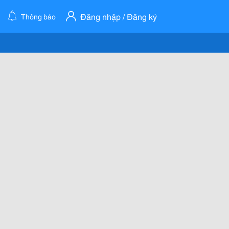
Đăng nhập / Đăng ký
Thông báo