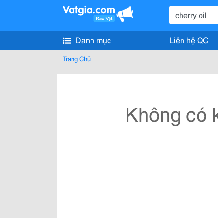
Danh mục
Liên hệ QC
Trang Chủ
Không có k