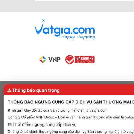
⚠️ Thông báo quan trọng
THÔNG BÁO NGỪNG CUNG CẤP DỊCH VỤ SÀN THƯƠNG MẠI Đ
Kính gửi:
Quý đối tác của Sàn thương mại điện tử vatgia.com
Công ty Cổ phần VNP Group – Đơn vị vận hành Sàn thương mại điện tử vatgia
📅 Thời điểm ngừng cung cấp dịch vụ
Chúng tôi sẽ chính thức ngừng cung cấp dịch vụ Sàn thương mại điện tử vat