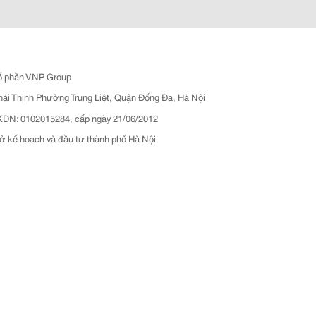
ổ phần VNP Group
hái Thịnh Phường Trung Liệt, Quận Đống Đa, Hà Nội
N: 0102015284, cấp ngày 21/06/2012
ở kế hoạch và đầu tư thành phố Hà Nội