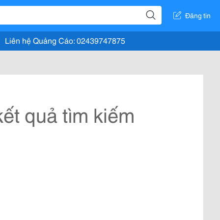
Đăng tin
Liên hệ Quảng Cáo: 02439747875
ết quả tìm kiếm