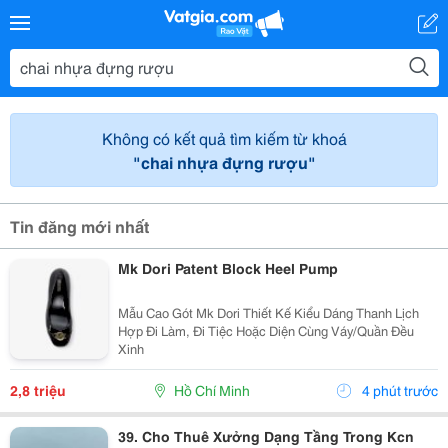
Không có kết quả tìm kiếm từ khoá
"chai nhựa đựng rượu"
Tin đăng mới nhất
Mk Dori Patent Block Heel Pump
Mẫu Cao Gót Mk Dori Thiết Kế Kiểu Dáng Thanh Lịch
Hợp Đi Làm, Đi Tiệc Hoặc Diện Cùng Váy/Quần Đều
Xinh
2,8 triệu
Hồ Chí Minh
4 phút trước
39. Cho Thuê Xưởng Dạng Tầng Trong Kcn