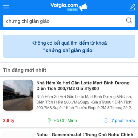
Không có kết quả tìm kiếm từ khoá
"chứng chỉ giàn giáo"
Tin đăng mới nhất
Nhà Hẻm Xe Hơi Gân Lotte Mart Bình Dương
Diện Tích 200,7M2 Giá 3Ty800
Nhà Hẻm Xe Hơi Gần Lotte Mart Bình Dương &Ndash;
Diện Tích Hiếm 200,7M&Sup2;-Giá 3Ty800 * Diện Tích:
200,7M&Sup2; * Kích Thước Đẹp: 9,2M &Times; 22,2M
* Nhà Cấp 4 Gồm 3 Phòng Ngủ, 1 Wc * Hẻm Xe Hơi
Rộng, Ô Tô Vào Tận Nhà * Hướng Đông Nam, Đất...
3,8 tỷ
Hồ Chí Minh
7 phút trước
Nohu - Gamenohu.lol | Trang Chủ Nohu Chính