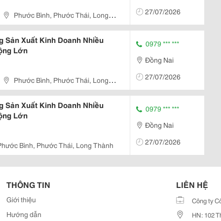
27/07/2026
Phước Bình, Phước Thái, Long
 Sản Xuất Kinh Doanh Nhiều
0979 *** ***
ộng Lớn
Đồng Nai
27/07/2026
Phước Bình, Phước Thái, Long
 Sản Xuất Kinh Doanh Nhiều
0979 *** ***
ộng Lớn
Đồng Nai
27/07/2026
Phước Bình, Phước Thái, Long Thành
THÔNG TIN
LIÊN HỆ
Giới thiệu
Công ty C
Hướng dẫn
HN: 102 T