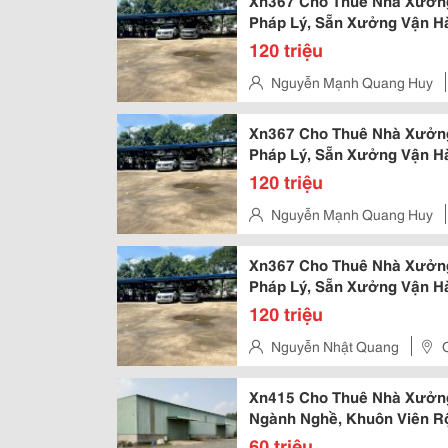
Xn367 Cho Thuê Nhà Xưởng
Pháp Lý, Sẵn Xưởng Vận H
120 triệu
Nguyễn Mạnh Quang Huy
Thành
Xn367 Cho Thuê Nhà Xưởng
Pháp Lý, Sẵn Xưởng Vận H
120 triệu
Nguyễn Mạnh Quang Huy
Thành
Xn367 Cho Thuê Nhà Xưởng
Pháp Lý, Sẵn Xưởng Vận H
120 triệu
Nguyễn Nhật Quang
Xn415 Cho Thuê Nhà Xưởng
Ngành Nghề, Khuôn Viên R
60 triệu