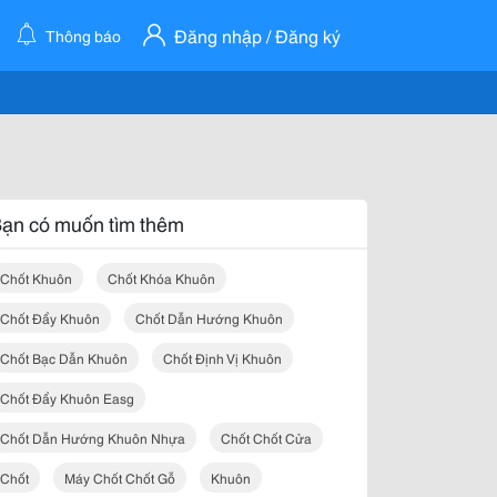
Đăng nhập / Đăng ký
Thông báo
ạn có muốn tìm thêm
Chốt Khuôn
Chốt Khóa Khuôn
Chốt Đẩy Khuôn
Chốt Dẫn Hướng Khuôn
Chốt Bạc Dẫn Khuôn
Chốt Định Vị Khuôn
Chốt Đẩy Khuôn Easg
Chốt Dẫn Hướng Khuôn Nhựa
Chốt Chốt Cửa
Chốt
Máy Chốt Chốt Gỗ
Khuôn