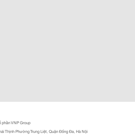
ổ phần VNP Group
hái Thịnh Phường Trung Liệt, Quận Đống Đa, Hà Nội