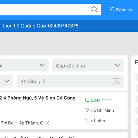
Đăng tin
Liên hệ Quảng Cáo: 02439747875
B
Khoảng giá
2 4 Phòng Ngủ, 5 Vệ Sinh Có Công
0944 *** ***
Hồ Chí Minh
>1 năm
 Thị Do, Hiệp Thành, Q.12