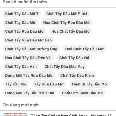
Bạn có muốn tìm thêm
Chất Tẩy Dầu Mỡ T
Chất Tẩy Dầu Mỡ F-104
Chất Tẩy Dầu Mỡ
Hóa Chất Tẩy Rửa Dầu Mỡ
Chất Tẩy Rửa Dầu Mỡ
Hóa Chất Tẩy Dầu Mỡ
Chất Tẩy Rửa Dầu Mỡ Bếp
Chất Tẩy Dầu Mỡ Đường Ống
Hoá Chất Tẩy Dầu Mỡ
Hóa Chất Tẩy Dầu Trên Vải
Chất Tẩy Dầu Vải
Chất Tẩy Dầu Axit
Chất Tẩy Dầu Máy May
Dung Môi Tẩy Rửa Dầu Mỡ
Chất Tẩy Dầu Kiềm
Tẩy Dầu Mỡ
Tẩy Rửa Dầu Mỡ
Thiết Bị Tẩy Dầu Mỡ
Dung Môi Tẩy Dầu Mỡ K180
Chất Làm Sạch Dầu Mỡ
Tin đăng mới nhất
Găng Tay Chống Hóa Chất Ansell Alphatec 87-