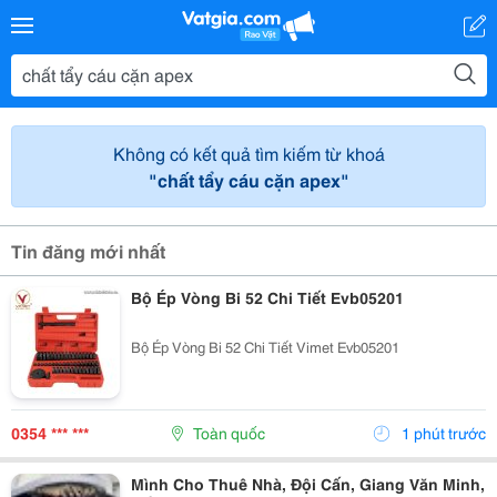
Không có kết quả tìm kiếm từ khoá
"chất tẩy cáu cặn apex"
Tin đăng mới nhất
Bộ Ép Vòng Bi 52 Chi Tiết Evb05201
Bộ Ép Vòng Bi 52 Chi Tiết Vimet Evb05201
0354 *** ***
Toàn quốc
1 phút trước
Mình Cho Thuê Nhà, Đội Cấn, Giang Văn Minh,