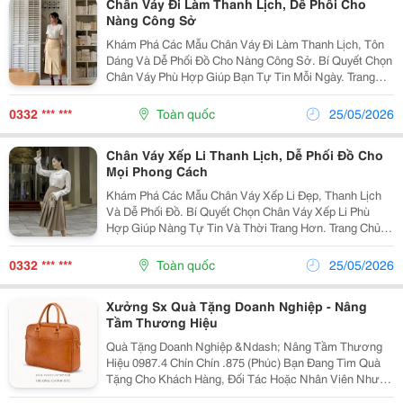
Chân Váy Đi Làm Thanh Lịch, Dễ Phối Cho
Nàng Công Sở
Khám Phá Các Mẫu Chân Váy Đi Làm Thanh Lịch, Tôn
Dáng Và Dễ Phối Đồ Cho Nàng Công Sở. Bí Quyết Chọn
Chân Váy Phù Hợp Giúp Bạn Tự Tin Mỗi Ngày. Trang
Chủ - My Websites Chân Váy Đi Làm Là Item Thời Trang
Không Thể Thiếu Trong Tủ Đồ Của Phái Đẹp Công...
0332 *** ***
Toàn quốc
25/05/2026
Chân Váy Xếp Li Thanh Lịch, Dễ Phối Đồ Cho
Mọi Phong Cách
Khám Phá Các Mẫu Chân Váy Xếp Li Đẹp, Thanh Lịch
Và Dễ Phối Đồ. Bí Quyết Chọn Chân Váy Xếp Li Phù
Hợp Giúp Nàng Tự Tin Và Thời Trang Hơn. Trang Chủ -
My Websites Chân Váy Xếp Li Là Item Thời Trang Được
Nhiều Chị Em Yêu Thích Nhờ Thiết Kế Nữ Tính,...
0332 *** ***
Toàn quốc
25/05/2026
Xưởng Sx Quà Tặng Doanh Nghiệp - Nâng
Tầm Thương Hiệu
Quà Tặng Doanh Nghiệp &Ndash; Nâng Tầm Thương
Hiệu 0987.4 Chín Chín .875 (Phúc) Bạn Đang Tìm Quà
Tặng Cho Khách Hàng, Đối Tác Hoặc Nhân Viên Nhưng
Muốn Vừa Đẹp, Vừa Thiết Thực, Vừa Phù Hợp Ngân