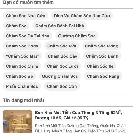
Bạn có muốn tìm thêm
Chăm Sóc Nhà Cửa
Dịch Vụ Chăm Sóc Nhà Cửa
Chăm Sóc
Chăm Sóc Bệnh Tại Nhà
Chăm Sóc Da Tại Nhà
Giường Chăm Sóc
Chăm Sóc Body
Chăm Sóc Môi
Chăm Sóc Móng
“chăm Sóc Mai”
Chăm Sóc Cây
Chăm Sóc Bệnh
Chăm Sóc Chim
Chăm Sóc Lưỡi
Chăm Sóc Xe
Chăm Sóc Bé
Gường Chăm Sóc
Chăm Sóc Răng
Phấn Chăm Sóc
Chăm Sóc Con
Tin đăng mới nhất
Bán Nhà Mặt Tiền Cao Thắng 3 Tầng 52M²,
Đường 10M5, Giá 12,85 Tỷ
Bán Nhà Mặt Tiền Đường Cao Thắng, Quận Hải Châu,
Đà Nẵng. Nhà 3 Tầng Kiên Cố, Diện Tích 52M&Sup2;,