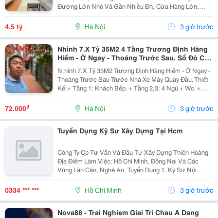
Đường Lớn Nhỏ Và Gần Nhiều Đh, Cửa Hàng Lớn,
V.v... + Diện Tích Gia Đình Sử Dụng Tất Được Là 95 M2.
+ Ô-Tô Vào Cửa, Nhà Có 2 Tầng. + Sổ Đỏ Chính...
4,5 tỷ
Hà Nội
3 giờ trước
Nhỉnh 7.X Tỷ 35M2 4 Tầng Trương Định Hàng
Hiếm - Ở Ngay - Thoáng Trước Sau. Sổ Đỏ Cất
Két
N.hỉnh 7.X Tỷ 35M2 Trương Định Hàng Hiếm - Ở Ngay -
Thoáng Trước Sau Trước Nhà Xe Máy Quay Đầu. Thiết
Kế:+ Tầng 1: Khách Bếp. + Tầng 2,3: 4 Ngủ + Wc. +
Tầng 4: Phòng Thờ Sân Phơi Rộng Rãi. + Gần Trường,
Gần Chợ + Giao Thông Thuận Tiện. Sổ Đỏ...
₫
72.000
Hà Nội
3 giờ trước
Tuyển Dụng Kỹ Sư Xây Dựng Tại Hcm
Công Ty Cp Tư Vấn Và Đầu Tư Xây Dựng Thiên Hoàng
Địa Điểm Làm Việc: Hồ Chí Minh, Đồng Nai Và Các
Vùng Lân Cận, Nghệ An. Tuyển Dụng 1. Kỹ Sư Nội
Nghiệp Công Trình Giao Thông, Cầu Đường : 06 2. Kỹ
Sư Hiện Trường Công Trình Giao Thông, Cầu...
0334 *** ***
Hồ Chí Minh
3 giờ trước
Nova88 - Trai Nghiem Giai Tri Chau A Dang