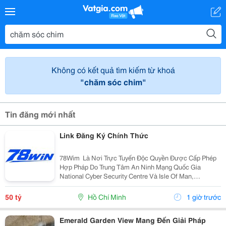
Không có kết quả tìm kiếm từ khoá
"chăm sóc chim"
Tin đăng mới nhất
Link Đăng Ký Chính Thức
78Wim ⁠ Là Nơi Trực Tuyến Độc Quyền Được Cấp Phép
Hợp Pháp Do Trung Tâm An Ninh Mạng Quốc Gia
National Cyber Security Centre Và Isle Of Man,
Cagayan,Và Pagcor Cấp Phép. Những Giấy Phép Khẳng
Định Sân Chơi Này An Toàn Và Minh Bạch Thu Hút Hơn
50 tỷ
Hồ Chí Minh
1 giờ trước
10 Triệu...
Emerald Garden View Mang Đến Giải Pháp