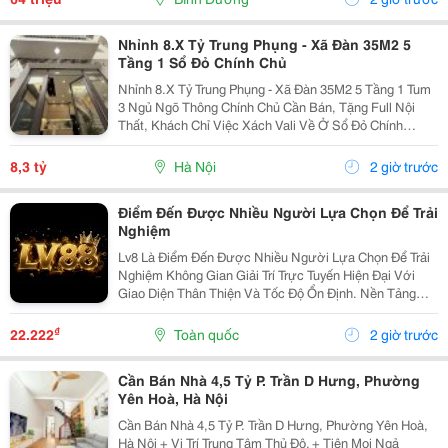
Chính Là...
Nhỉnh 8.X Tỷ Trung Phụng - Xã Đàn 35M2 5
Tầng 1 Sổ Đỏ Chính Chủ
Nhỉnh 8.X Tỷ Trung Phụng - Xã Đàn 35M2 5 Tầng 1 Tum
3 Ngủ Ngõ Thông Chính Chủ Cần Bán, Tặng Full Nội
Thất, Khách Chỉ Việc Xách Vali Về Ở Sổ Đỏ Chính
Chủ(Nói Không Với Quy Hoạch) Mr Cường 0936161345
8,3 tỷ
Hà Nội
2 giờ trước
Điểm Đến Được Nhiều Người Lựa Chọn Để Trải
Nghiệm
Lv8 Là Điểm Đến Được Nhiều Người Lựa Chọn Để Trải
Nghiệm Không Gian Giải Trí Trực Tuyến Hiện Đại Với
Giao Diện Thân Thiện Và Tốc Độ Ổn Định. Nền Tảng
Cung Cấp Đa Dạng Trò Chơi, Cập Nhật Thường Xuyên,
Hỗ Trợ Trên Nhiều Thiết Bị Và Mang Đến Trải Nghiệm...
₫
22.222
Toàn quốc
2 giờ trước
Cần Bán Nhà 4,5 Tỷ P. Trần D Hưng, Phường
Yên Hoà, Hà Nội
Cần Bán Nhà 4,5 Tỷ P. Trần D Hưng, Phường Yên Hoà,
Hà Nội + Vị Trí Trung Tâm Thủ Đô. + Tiện Mọi Ngả