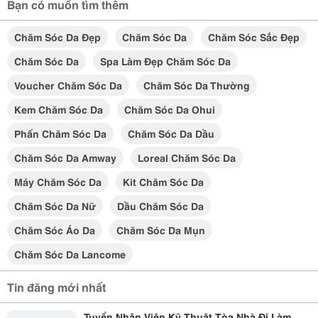
Bạn có muốn tìm thêm
Chăm Sóc Da Đẹp
Chăm Sóc Da
Chăm Sóc Sắc Đẹp
Chăm Sóc Da
Spa Làm Đẹp Chăm Sóc Da
Voucher Chăm Sóc Da
Chăm Sóc Da Thường
Kem Chăm Sóc Da
Chăm Sóc Da Ohui
Phấn Chăm Sóc Da
Chăm Sóc Da Dầu
Chăm Sóc Da Amway
Loreal Chăm Sóc Da
Máy Chăm Sóc Da
Kit Chăm Sóc Da
Chăm Sóc Da Nữ
Dầu Chăm Sóc Da
Chăm Sóc Áo Da
Chăm Sóc Da Mụn
Chăm Sóc Da Lancome
Tin đăng mới nhất
Tuyển Nhân Viên Kỹ Thuật Tòa Nhà Đi Làm