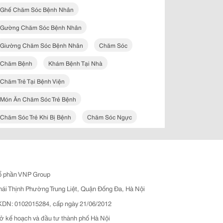
Ghế Chăm Sóc Bệnh Nhân
Gường Chăm Sóc Bệnh Nhân
Giường Chăm Sóc Bệnh Nhân
Chăm Sóc
Chăm Bệnh
Khám Bệnh Tại Nhà
Chăm Trẻ Tại Bệnh Viện
Món Ăn Chăm Sóc Trẻ Bệnh
Chăm Sóc Trẻ Khi Bị Bệnh
Chăm Sóc Ngực
ổ phần VNP Group
hái Thịnh Phường Trung Liệt, Quận Đống Đa, Hà Nội
N: 0102015284, cấp ngày 21/06/2012
ở kế hoạch và đầu tư thành phố Hà Nội