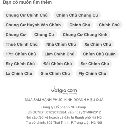
Bạn có muốn tìm thêm
Chung Cư Chính Chủ
Chính Chủ Chung Cư
Chung Cư Huỳnh Văn Chính
Chính Chủ
Chính Chủ
Chung Cư
Chung Cư
Chung Cư Chung Kính
Thuê Chính Chủ
Nhà Chính Chủ
Xe Chính Chủ
17t1 Chính Chủ
Làm Chính Chủ
Chính Chủ Quận
Sky Chính Chủ
Đất Chính Chủ
Scr Chính Chủ
Lx Chính Chủ
Sim Chính Chủ
Fly Chính Chủ
MUA SẮM HẠNH PHÚC, KINH DOANH HIỆU QUẢ
Công ty Cổ phần VNP Group.
Số GCNDT: 0102015284, cấp ngày 21/06/2012
Nơi cấp: Sở kế hoạch và đầu tư thành phố Hà Nội
Trụ sở chính: 102 Thái Thịnh, P. Trung Liệt, Hà Nội