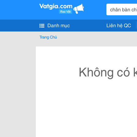
Danh mục
Liên hệ QC
Trang Chủ
Không có k