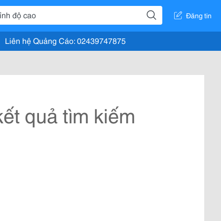
Đăng tin
Liên hệ Quảng Cáo: 02439747875
ết quả tìm kiếm