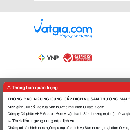
⚠️ Thông báo quan trọng
THÔNG BÁO NGỪNG CUNG CẤP DỊCH VỤ SÀN THƯƠNG MẠI Đ
Kính gửi:
Quý đối tác của Sàn thương mại điện tử vatgia.com
Công ty Cổ phần VNP Group – Đơn vị vận hành Sàn thương mại điện tử vatgia
📅 Thời điểm ngừng cung cấp dịch vụ
Chúng tôi sẽ chính thức ngừng cung cấp dịch vụ Sàn thương mại điện tử vat