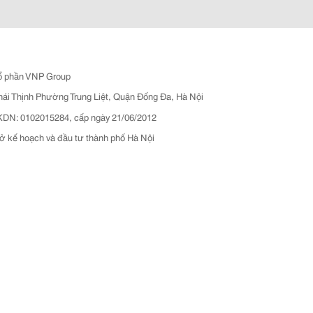
ổ phần VNP Group
hái Thịnh Phường Trung Liệt, Quận Đống Đa, Hà Nội
N: 0102015284, cấp ngày 21/06/2012
ở kế hoạch và đầu tư thành phố Hà Nội