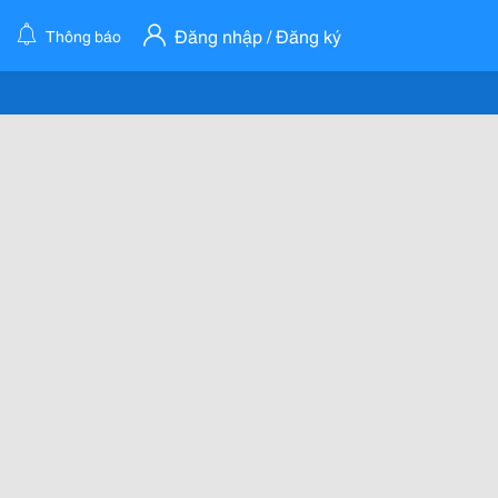
Đăng nhập / Đăng ký
Thông báo