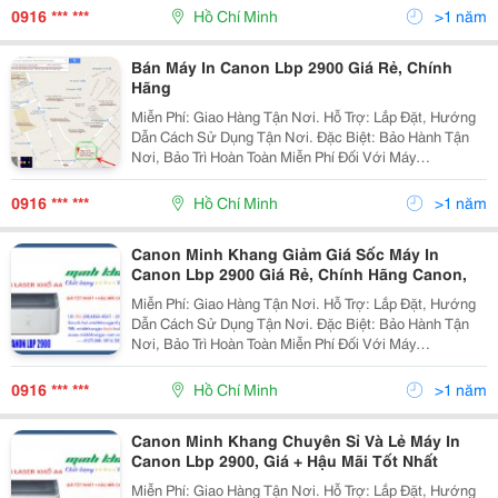
@@@ Máy In Canon @@@ Máy In L
0916 *** ***
Hồ Chí Minh
>1 năm
Bán Máy In Canon Lbp 2900 Giá Rẻ, Chính
Hãng
Miễn Phí: Giao Hàng Tận Nơi. Hỗ Trợ: Lắp Đặt, Hướng
Dẫn Cách Sử Dụng Tận Nơi. Đặc Biệt: Bảo Hành Tận
Nơi, Bảo Trì Hoàn Toàn Miễn Phí Đối Với Máy
Photocopy. @@@ Đại Siêu Thị Máy Văn Phòng @@@
@@@ Máy In Canon @@@ M
0916 *** ***
Hồ Chí Minh
>1 năm
Canon Minh Khang Giảm Giá Sốc Máy In
Canon Lbp 2900 Giá Rẻ, Chính Hãng Canon,
Miễn Phí: Giao Hàng Tận Nơi. Hỗ Trợ: Lắp Đặt, Hướng
Dẫn Cách Sử Dụng Tận Nơi. Đặc Biệt: Bảo Hành Tận
Nơi, Bảo Trì Hoàn Toàn Miễn Phí Đối Với Máy
Photocopy. @@@ Đại Siêu Thị Máy Văn Phòng @@@
@@@ Máy In Canon @@@ Mặt
0916 *** ***
Hồ Chí Minh
>1 năm
Canon Minh Khang Chuyên Sỉ Và Lẻ Máy In
Canon Lbp 2900, Giá + Hậu Mãi Tốt Nhất
Miễn Phí: Giao Hàng Tận Nơi. Hỗ Trợ: Lắp Đặt, Hướng