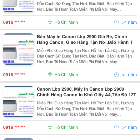
Dẫn Cách Sử Dụng Tận Nơi. Đặc Biệt: Bảo Hành Tận
Nơi, Bảo Trì Hoàn Toàn Miễn Phí Đối Với Máy
Photocopy. @@@ Đại Siêu Thị Máy Văn Phòng @@@
@@@ Máy In Canon @@@ Máy In L
0916 *** ***
Hồ Chí Minh
>1 năm
Bán Máy In Canon Lbp 2900 Giá Rẻ, Chính
Hãng Canon, Giao Hàng Tận Nơi,Bảo Hành T
Miễn Phí: Giao Hàng Tận Nơi. Hỗ Trợ: Lắp Đặt, Hướng
Dẫn Cách Sử Dụng Tận Nơi. Đặc Biệt: Bảo Hành Tận
Nơi, Bảo Trì Hoàn Toàn Miễn Phí Đối Với Máy
Photocopy. @@@ Đại Siêu Thị Máy Văn Phòng @@@
@@@ Máy In Canon @@@ Máy In L
0916 *** ***
Hồ Chí Minh
>1 năm
Canon Lbp 2900, Máy In Canon Lbp 2900
Chính Hãng Canon In Khổ Giấy A4,Tốc Độ 12T
Miễn Phí: Giao Hàng Tận Nơi. Hỗ Trợ: Lắp Đặt, Hướng
Dẫn Cách Sử Dụng Tận Nơi. Đặc Biệt: Bảo Hành Tận
Nơi, Bảo Trì Hoàn Toàn Miễn Phí Đối Với Máy
Photocopy. @@@ Đại Siêu Thị Máy Văn Phòng @@@
@@@ Máy In Canon @@@ Má
0916 *** ***
Hồ Chí Minh
>1 năm