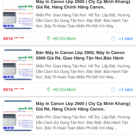
Máy In Canon Lbp 2900 ( Cty Cp Minh Khang)
Giá Rẻ, Hàng Chính Hãng Canon,
Miễn Phí: Giao Hàng Tận Nơi. Hỗ Trợ: Lắp Đặt, Hướng
Dẫn Cách Sử Dụng Tận Nơi. Đặc Biệt: Bảo Hành Tận
Nơi, Bảo Trì Hoàn Toàn Miễn Phí Đối Với Máy
Photocopy. @@@ Đại Siêu Thị Máy Văn Phòng @@@
@@@ Máy In Canon @@@ Máy In L
0916 *** ***
Hồ Chí Minh
>1 năm
Bán Máy In Canon Lbp 2900, Máy In Canon
2900 Giá Rẻ, Giao Hàng Tận Nơi,Bảo Hành
Miễn Phí: Giao Hàng Tận Nơi. Hỗ Trợ: Lắp Đặt, Hướng
Dẫn Cách Sử Dụng Tận Nơi. Đặc Biệt: Bảo Hành Tận
Nơi, Bảo Trì Hoàn Toàn Miễn Phí Đối Với Máy
Photocopy. @@@ Đại Siêu Thị Máy Văn Phòng @@@
@@@ Máy In Canon @@@ Máy In L
0916 *** ***
Hồ Chí Minh
>1 năm
Máy In Canon Lbp 2900 ( Cty Cp Minh Khang)
Giá Rẻ, Hàng Chính Hãng Canon,
Miễn Phí: Giao Hàng Tận Nơi. Hỗ Trợ: Lắp Đặt, Hướng
Dẫn Cách Sử Dụng Tận Nơi. Đặc Biệt: Bảo Hành Tận
Nơi, Bảo Trì Hoàn Toàn Miễn Phí Đối Với Máy
Photocopy. @@@ Đại Siêu Thị Máy Văn Phòng @@@