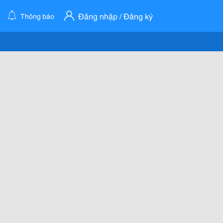
Đăng nhập / Đăng ký
Thông báo