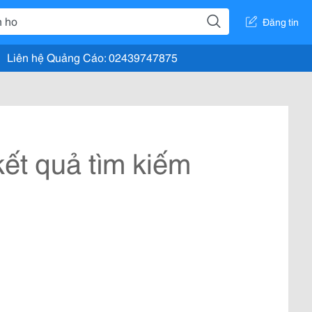
Đăng tin
Liên hệ Quảng Cáo: 02439747875
ết quả tìm kiếm