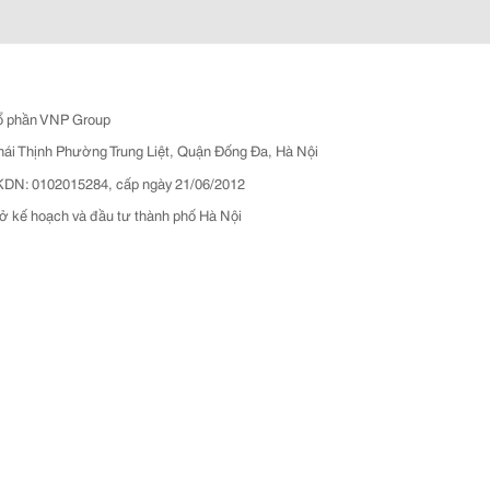
ổ phần VNP Group
hái Thịnh Phường Trung Liệt, Quận Đống Đa, Hà Nội
N: 0102015284, cấp ngày 21/06/2012
ở kế hoạch và đầu tư thành phố Hà Nội