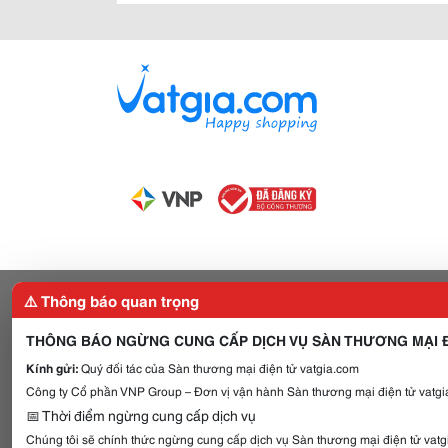
⚠️ Thông báo quan trọng
THÔNG BÁO NGỪNG CUNG CẤP DỊCH VỤ SÀN THƯƠNG MẠI Đ
Kính gửi:
Quý đối tác của Sàn thương mại điện tử vatgia.com
Công ty Cổ phần VNP Group – Đơn vị vận hành Sàn thương mại điện tử vatgia
📅 Thời điểm ngừng cung cấp dịch vụ
Chúng tôi sẽ chính thức ngừng cung cấp dịch vụ Sàn thương mại điện tử vat