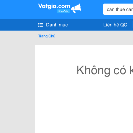
Danh mục
Liên hệ QC
Trang Chủ
Không có k