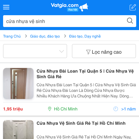
Trang Chủ
Giáo dục, đào tạo
Đào tạo, Dạy nghề
Lọc nâng cao
Cửa Nhựa Đài Loan Tại Quận 5 | Cửa Nhựa Vệ
Sinh Giá Rẻ
Cửa Nhựa Đài Loan Tại Quận 5 | Cửa Nhựa Vệ Sinh Giá
Rẻ Cửa Nhựa Đài Loan Là Dòng Cửa Nhựa Được
Nhiều Khách Hàng Ưa Chuộng Nhất Hiện Nay. Dòng
Cửa Này Vừa Có Độ Bền, Chống Nước, Chống Cong
Vênh Mà Giá Thành Lại Rẻ. Rất Nhiều Khách Hàng Lựa
1,95 triệu
Hồ Chí Minh
>1 năm
Chọn Dòng...
Cửa Nhựa Vệ Sinh Giá Rẻ Tại Hồ Chí Minh
Cửa Nhựa Vệ Sinh Giá Rẻ Tại Hồ Chí Minh Ngày Nay,