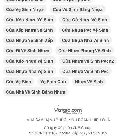
Cửa Vệ Sinh Nhựa
Cửa Vệ Sinh Bằng Nhựa
Cửa Kéo Nhựa Vệ Sinh
Cửa Gỗ Nhựa Vệ Sinh
Cửa Xếp Nhựa Vệ Sinh
Cửa Nhựa Pvc Vệ Sinh
Cửa Nhựa Vệ Sinh Xếp
Cửa Nhựa Nhà Vệ Sinh
Cửa Đi Vệ Sinh Nhựa
Cửa Nhựa Phòng Vệ Sinh
Cửa Kéo Nhựa Vệ Sinh
Cửa Nhựa Vệ Sinh Pvcn2
Cửa Nhựa Nhà Vệ Sinh
Cửa Nhựa Vệ Sinh Pvc
Cửa Vệ Sinh
Vệ Sinh Cửa
Nhựa Vệ Sinh
Cửa Nhà Vệ Sinh Bằng Nhựa
MUA SẮM HẠNH PHÚC, KINH DOANH HIỆU QUẢ
Công ty Cổ phần VNP Group.
Số GCNDT: 0102015284, cấp ngày 21/06/2012