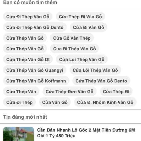
Bạn có muốn tìm thêm
Cửa Đi Thép Vân Gỗ
Cửa Thép Đi Vân Gỗ
Cửa Đi Thép Vân Gỗ Dento
Cửa Đi Vân Gỗ
Cửa Thép Vân Gỗ
Cửa Gỗ Vân Thép
Cửa Thép Vân Gỗ
Cua Đi Thép Vân Gỗ
Cửa Thép Vân Gỗ Dt
Cửa Loi Thép Vân Gỗ
Cửa Thép Vân Gỗ Guangyi
Cửa Lõi Thép Vân Gỗ
Cửa Thép Vân Gỗ Koffmann
Cửa Thép Vân Gỗ Dento
Cửa Thép Vân
Cửa Thép Đơn Vân Gỗ
Cửa Thép Đi
Cửa Đi Thép
Cửa Vân Gỗ
Cửa Đi Nhôm Kính Vân Gỗ
Tin đăng mới nhất
Cần Bán Nhanh Lô Góc 2 Mặt Tiền Đường 6M
Giá 1 Tỷ 450 Triệu