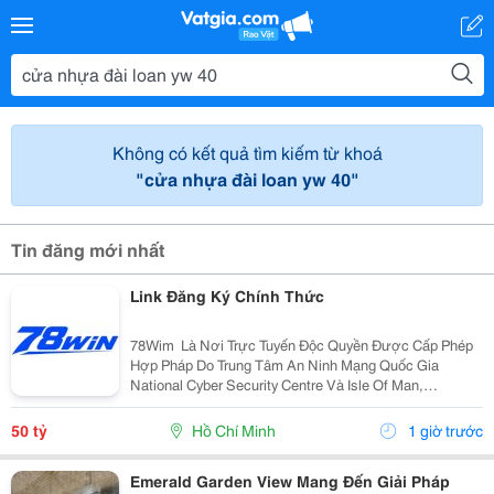
Không có kết quả tìm kiếm từ khoá
"cửa nhựa đài loan yw 40"
Tin đăng mới nhất
Link Đăng Ký Chính Thức
78Wim ⁠ Là Nơi Trực Tuyến Độc Quyền Được Cấp Phép
Hợp Pháp Do Trung Tâm An Ninh Mạng Quốc Gia
National Cyber Security Centre Và Isle Of Man,
Cagayan,Và Pagcor Cấp Phép. Những Giấy Phép Khẳng
Định Sân Chơi Này An Toàn Và Minh Bạch Thu Hút Hơn
50 tỷ
Hồ Chí Minh
1 giờ trước
10 Triệu...
Emerald Garden View Mang Đến Giải Pháp