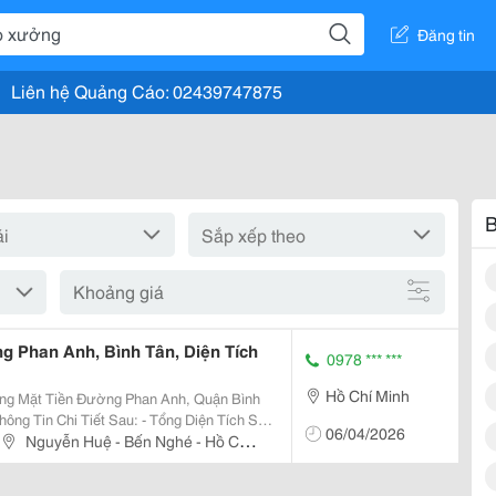
Đăng tin
Liên hệ Quảng Cáo: 02439747875
B
Khoảng giá
 Phan Anh, Bình Tân, Diện Tích
0978 *** ***
Hồ Chí Minh
ng Mặt Tiền Đường Phan Anh, Quận Bình
Tiết Sau: - Tổng Diện Tích Sử
06/04/2026
Nguyễn Huệ - Bến Nghé - Hồ Chí