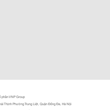
ổ phần VNP Group
hái Thịnh Phường Trung Liệt, Quận Đống Đa, Hà Nội