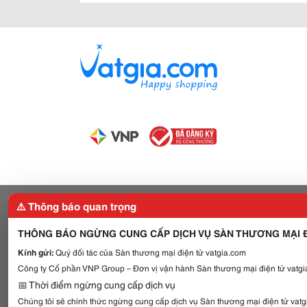
⚠️ Thông báo quan trọng
THÔNG BÁO NGỪNG CUNG CẤP DỊCH VỤ SÀN THƯƠNG MẠI Đ
Kính gửi:
Quý đối tác của Sàn thương mại điện tử vatgia.com
Công ty Cổ phần VNP Group – Đơn vị vận hành Sàn thương mại điện tử vatgia
📅 Thời điểm ngừng cung cấp dịch vụ
Chúng tôi sẽ chính thức ngừng cung cấp dịch vụ Sàn thương mại điện tử vat