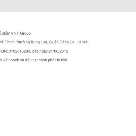
ổ phần VNP Group
hái Thịnh Phường Trung Liệt, Quận Đống Đa, Hà Nội
N: 0102015284, cấp ngày 21/06/2012
ở kế hoạch và đầu tư thành phố Hà Nội