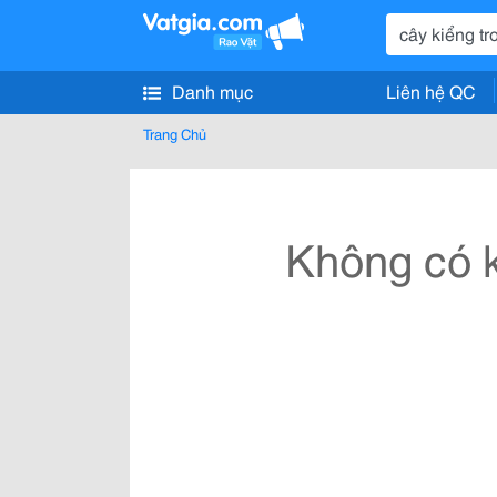
Danh mục
Liên hệ QC
Trang Chủ
Không có k