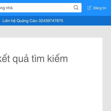
Đăng tin
Liên hệ Quảng Cáo: 02439747875
ết quả tìm kiếm