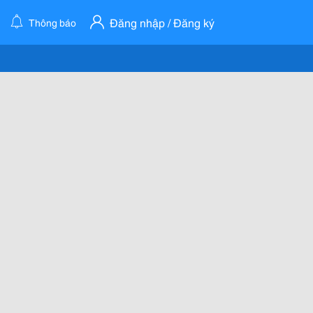
Đăng nhập / Đăng ký
Thông báo