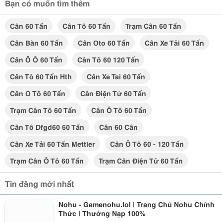
Bạn có muốn tìm thêm
Cân 60 Tấn
Cân Tô 60 Tấn
Trạm Cân 60 Tấn
Cân Bàn 60 Tấn
Cân Oto 60 Tấn
Cân Xe Tải 60 Tấn
Cân Ô Ô 60 Tấn
Cân Tô 60 120 Tấn
Cân Tô 60 Tấn Hth
Cân Xe Tai 60 Tấn
Cân O Tô 60 Tấn
Cân Điện Tử 60 Tấn
Trạm Cân Tô 60 Tấn
Cân Ô Tô 60 Tấn
Cân Tô Dfgd60 60 Tấn
Cân 60 Cân
Cân Xe Tải 60 Tấn Mettler
Cân Ô Tô 60 - 120 Tấn
Trạm Cân Ô Tô 60 Tấn
Trạm Cân Điện Tử 60 Tấn
Tin đăng mới nhất
Nohu - Gamenohu.lol | Trang Chủ Nohu Chính
Thức | Thưởng Nạp 100%