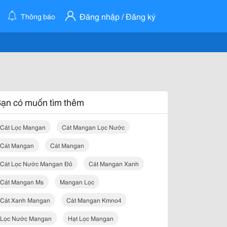
Đăng nhập / Đăng ký
Thông báo
ạn có muốn tìm thêm
Cát Lọc Mangan
Cát Mangan Lọc Nước
Cát Mangan
Cát Mangan
Cát Lọc Nước Mangan Đỏ
Cát Mangan Xanh
Cát Mangan Ms
Mangan Lọc
Cát Xanh Mangan
Cát Mangan Kmno4
Lọc Nước Mangan
Hạt Lọc Mangan