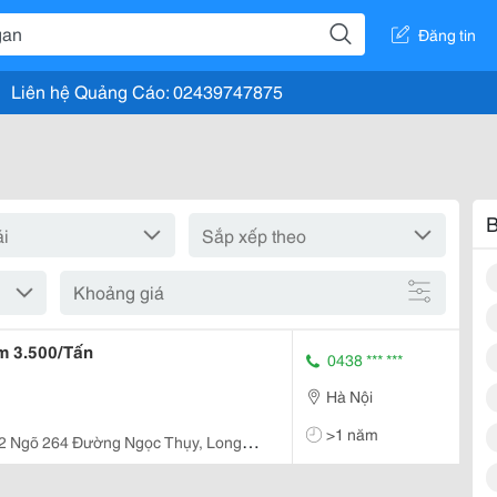
Đăng tin
Liên hệ Quảng Cáo: 02439747875
B
Khoảng giá
nam 3.500/Tấn
0438 *** ***
Hà Nội
>1 năm
12 Ngõ 264 Đường Ngọc Thụy, Long