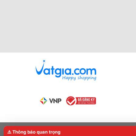
⚠️ Thông báo quan trọng