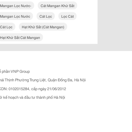
Mangan Lọc Nước-
Cát Mangan Khử Sắt
Mangan Lọc Nước
Cát Lọc
Lọc Cát
Cát Lọc
Hạt Khử Sắt (cát Mangan)
Hạt Khử Sắt Cát Mangan
ổ phần VNP Group
hái Thịnh Phường Trung Liệt, Quận Đống Đa, Hà Nội
N: 0102015284, cấp ngày 21/06/2012
ở kế hoạch và đầu tư thành phố Hà Nội