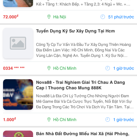
Kế:+ Tầng 1: Khách Bếp. + Tầng 2,3: 4 Ngủ + Wc. +
Tầng 4: Phòng Thờ Sân Phơi Rộng Rãi. + Gần Trường,
Gần Chợ + Giao Thông Thuận Tiện. Sổ Đỏ...
₫
72.000
Hà Nội
51 phút trước
Tuyển Dụng Kỹ Sư Xây Dựng Tại Hcm
Công Ty Cp Tư Vấn Và Đầu Tư Xây Dựng Thiên Hoàng
Địa Điểm Làm Việc: Hồ Chí Minh, Đồng Nai Và Các
Vùng Lân Cận, Nghệ An. Tuyển Dụng 1. Kỹ Sư Nội
Nghiệp Công Trình Giao Thông, Cầu Đường : 06 2. Kỹ
Sư Hiện Trường Công Trình Giao Thông, Cầu...
0334 *** ***
Hồ Chí Minh
1 giờ trước
Nova88 - Trai Nghiem Giai Tri Chau A Dang
Cap | Thuong Chao Mung 888K
Nova88 Là Địa Chỉ Lý Tưởng Cho Những Người Đam
Mê Game Bài Và Cá Cược Trực Tuyến, Nổi Bật Với Sự
Đa Dạng Trong Các Trò Chơi Và Dịch Vụ Tận Tâm. Tại
Nova88, Người Chơi Được Trải Nghiệm Những Sản
Phẩm Cá Cược Chất Lượng Nhất, Từ Cá Cược Thể
₫
1.000
Hồ Chí Minh
1 giờ trước
Thao Đến...
Bán Nhà Đất Đường Miếu Hai Xã (Hải Phòng,