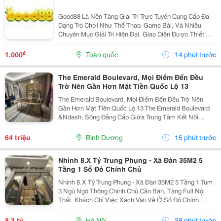
Good88 Là Nền Tảng Giải Trí Trực Tuyến Cung Cấp Đa
Dạng Trò Chơi Như Thể Thao, Game Bài, Và Nhiều
Chuyên Mục Giải Trí Hiện Đại. Giao Diện Được Thiết Kế
Trực Quan, Thân Thiện Với Người Dùng Trên Cả Điện
Thoại Và Máy Tính. Hệ Thống Bảo Mật Hiện Đại...
₫
1.000
Toàn quốc
14 phút trước
The Emerald Boulevard, Mọi Điểm Đến Đều
Trở Nên Gần Hơn Mặt Tiền Quốc Lộ 13
The Emerald Boulevard, Mọi Điểm Đến Đều Trở Nên
Gần Hơn Mặt Tiền Quốc Lộ 13 The Emerald Boulevard
&Ndash; Sống Đẳng Cấp Giữa Trung Tâm Kết Nối
Tp.hcm Bạn Đang Tìm Một Căn Hộ Vừa Để Ở, Vừa Có
Tiềm Năng Đầu Tư Mạnh? The Emerald Boulevard
64 triệu
Bình Dương
15 phút trước
Chính Là...
Nhỉnh 8.X Tỷ Trung Phụng - Xã Đàn 35M2 5
Tầng 1 Sổ Đỏ Chính Chủ
Nhỉnh 8.X Tỷ Trung Phụng - Xã Đàn 35M2 5 Tầng 1 Tum
3 Ngủ Ngõ Thông Chính Chủ Cần Bán, Tặng Full Nội
Thất, Khách Chỉ Việc Xách Vali Về Ở Sổ Đỏ Chính
Chủ(Nói Không Với Quy Hoạch) Mr Cường 0936161345
8,3 tỷ
Hà Nội
38 phút trước