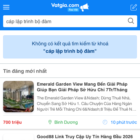
Không có kết quả tìm kiếm từ khoá
"cáp lập trình bộ đàm"
Tin đăng mới nhất
Emerald Garden View Mang Đến Giải Pháp
Giúp Bạn Giải Pháp Sở Hửu Chỉ 7Tr/Tháng
The Emerald Garden View &Ndash; Dừng Thuê Nhà,
Chuyển Sang Sở Hữu 1. Câu Chuyện Của Hàng Ngàn
Người Trẻ Mỗi Tháng Chi 6&Ndash;8 Triệu Để Thuê Nhà
Nhưng Tài Sản Vẫn Là Con Số 0. Emerald Garden View
Mang Đến Giải Pháp Giúp Bạn Chuyển Tiền Thuê Nhà...
700 triệu
Bình Dương
10 phút trước
Good88 Link Truy Cập Uy Tín Hàng Đầu 2026