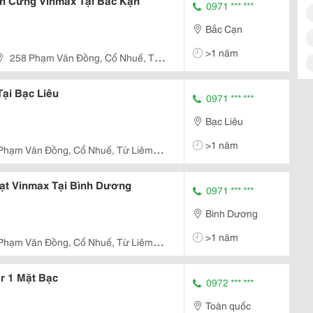
n Cứng Vinmax Tại Bắc Kạn
0971 *** ***
Bắc Cạn
>1 năm
258 Phạm Văn Đồng, Cổ Nhuế, Từ
ại Bạc Liêu
0971 *** ***
Bạc Liêu
>1 năm
Phạm Văn Đồng, Cổ Nhuế, Từ Liêm,
Hạt Vinmax Tại Bình Dương
0971 *** ***
Bình Dương
>1 năm
Phạm Văn Đồng, Cổ Nhuế, Từ Liêm,
r 1 Mặt Bạc
0972 *** ***
Toàn quốc