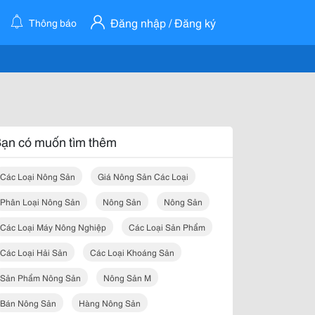
Đăng nhập / Đăng ký
Thông báo
ạn có muốn tìm thêm
Các Loại Nông Sản
Giá Nông Sản Các Loại
Phân Loại Nông Sản
Nông Sản
Nông Sản
Các Loại Máy Nông Nghiệp
Các Loại Sản Phẩm
Các Loại Hải Sản
Các Loại Khoáng Sản
Sản Phẩm Nông Sản
Nông Sản M
Bán Nông Sản
Hàng Nông Sản