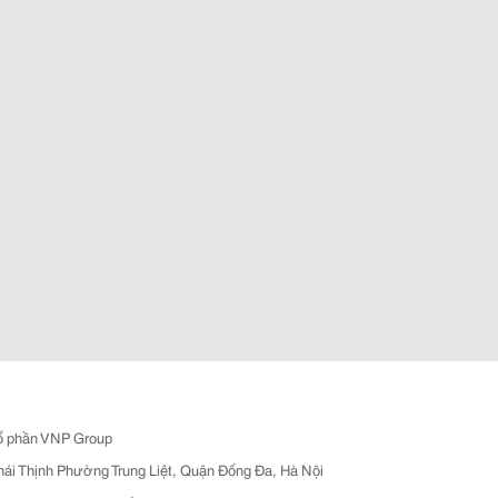
ổ phần VNP Group
hái Thịnh Phường Trung Liệt, Quận Đống Đa, Hà Nội