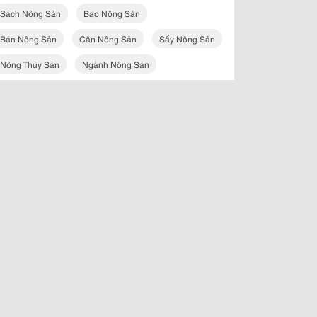
Sách Nông Sản
Bao Nông Sản
Bán Nông Sản
Cân Nông Sản
Sấy Nông Sản
Nông Thủy Sản
Ngành Nông Sản