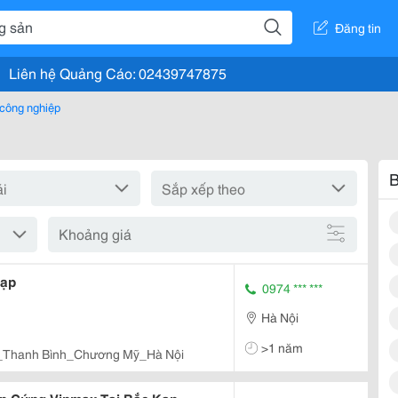
Đăng tin
Liên hệ Quảng Cáo: 02439747875
 công nghiệp
B
Khoảng giá
Tạp
0974 *** ***
Hà Nội
>1 năm
Thanh Bình_Chương Mỹ_Hà Nội