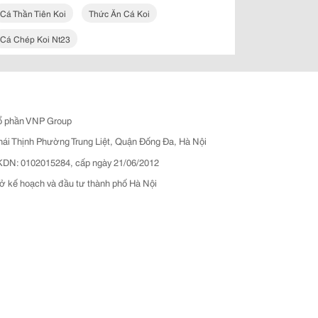
Cá Thần Tiên Koi
Thức Ăn Cá Koi
Cá Chép Koi Nt23
ổ phần VNP Group
hái Thịnh Phường Trung Liệt, Quận Đống Đa, Hà Nội
N: 0102015284, cấp ngày 21/06/2012
ở kế hoạch và đầu tư thành phố Hà Nội