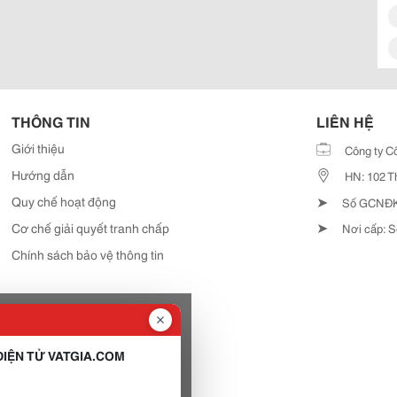
THÔNG TIN
LIÊN HỆ
Giới thiệu
Công ty C
Hướng dẫn
HN: 102 T
➤
Quy chế hoạt động
Số GCNĐKD
➤
Cơ chế giải quyết tranh chấp
Nơi cấp: S
Chính sách bảo vệ thông tin
IỆN TỬ VATGIA.COM