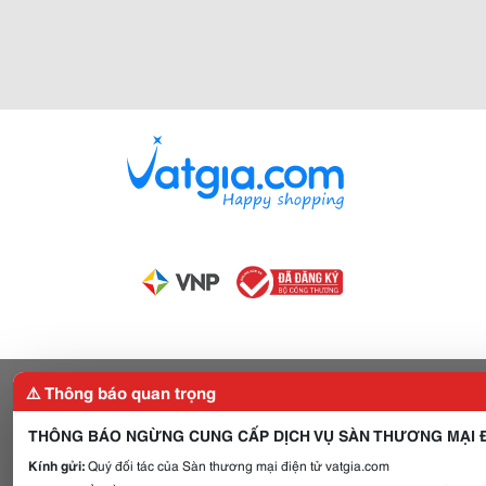
⚠️ Thông báo quan trọng
THÔNG BÁO NGỪNG CUNG CẤP DỊCH VỤ SÀN THƯƠNG MẠI Đ
Kính gửi:
Quý đối tác của Sàn thương mại điện tử vatgia.com