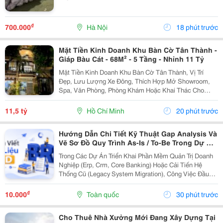
₫
700.000
Hà Nội
18 phút trước
Mặt Tiền Kinh Doanh Khu Bàn Cờ Tân Thành -
Giáp Bàu Cát - 68M² - 5 Tầng - Nhỉnh 11 Tỷ
Mặt Tiền Kinh Doanh Khu Bàn Cờ Tân Thành, Vị Trí
Đẹp, Lưu Lượng Xe Đông, Thích Hợp Mở Showroom,
Spa, Văn Phòng, Phòng Khám Hoặc Khai Thác Cho
Thuê. Ưu Điểm Nổi Bật: Diện Tích: 68M&Sup2; Kết
Cấu: 4 Tầng + Sân Thượng 6 Phòng Ngủ Khép Kín...
11,5 tỷ
Hồ Chí Minh
20 phút trước
Hướng Dẫn Chi Tiết Kỹ Thuật Gap Analysis Và
Vẽ Sơ Đồ Quy Trình As-Is / To-Be Trong Dự Án
Chuyển Đổi Số
Trong Các Dự Án Triển Khai Phần Mềm Quản Trị Doanh
Nghiệp (Erp, Crm, Core Banking) Hoặc Cải Tiến Hệ
Thống Cũ (Legacy System Migration), Công Việc Đầu
Tiên Và Quan Trọng Nhất Của It Ba Không Phải Là Nhảy
Vào Thiết Kế Ngay Tính Năng Mới. Thay Vào Đó,...
₫
10.000
Toàn quốc
30 phút trước
Cho Thuê Nhà Xưởng Mới Đang Xây Dựng Tại