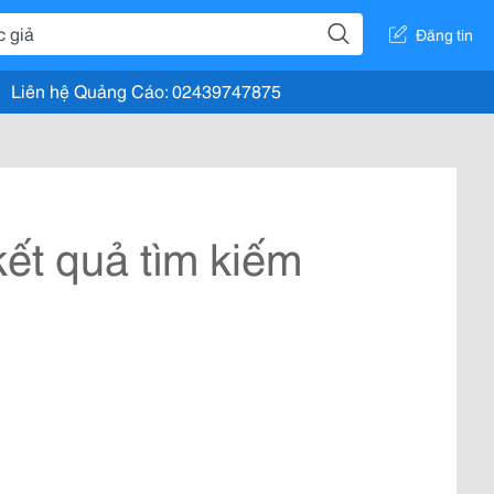
Đăng tin
Liên hệ Quảng Cáo: 02439747875
ết quả tìm kiếm