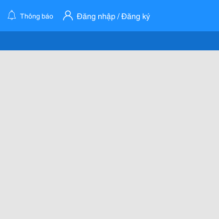
Đăng nhập / Đăng ký
Thông báo