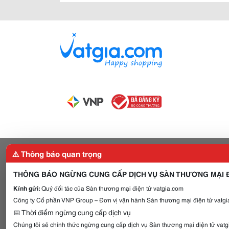
⚠️ Thông báo quan trọng
THÔNG BÁO NGỪNG CUNG CẤP DỊCH VỤ SÀN THƯƠNG MẠI Đ
Kính gửi:
Quý đối tác của Sàn thương mại điện tử vatgia.com
Công ty Cổ phần VNP Group – Đơn vị vận hành Sàn thương mại điện tử vatgia
📅 Thời điểm ngừng cung cấp dịch vụ
Chúng tôi sẽ chính thức ngừng cung cấp dịch vụ Sàn thương mại điện tử vat