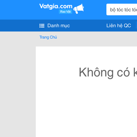
Danh mục
Liên hệ QC
Trang Chủ
Không có k