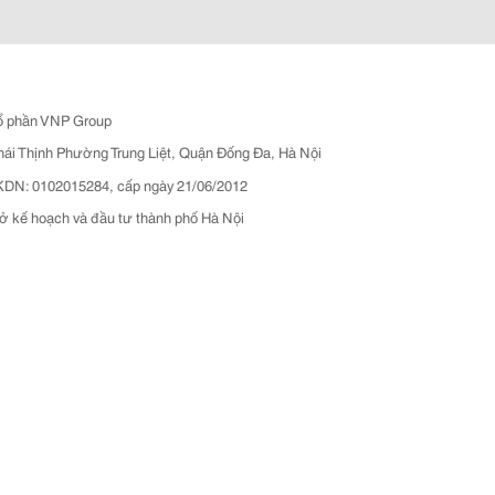
ổ phần VNP Group
hái Thịnh Phường Trung Liệt, Quận Đống Đa, Hà Nội
N: 0102015284, cấp ngày 21/06/2012
ở kế hoạch và đầu tư thành phố Hà Nội