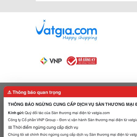
⚠️ Thông báo quan trọng
THÔNG BÁO NGỪNG CUNG CẤP DỊCH VỤ SÀN THƯƠNG MẠI Đ
Kính gửi:
Quý đối tác của Sàn thương mại điện tử vatgia.com
Công ty Cổ phần VNP Group – Đơn vị vận hành Sàn thương mại điện tử vatgia
📅 Thời điểm ngừng cung cấp dịch vụ
Chúng tôi sẽ chính thức ngừng cung cấp dịch vụ Sàn thương mại điện tử vat