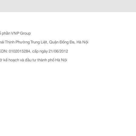
ổ phần VNP Group
hái Thịnh Phường Trung Liệt, Quận Đống Đa, Hà Nội
N: 0102015284, cấp ngày 21/06/2012
ở kế hoạch và đầu tư thành phố Hà Nội