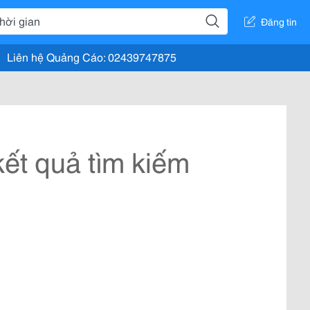
Đăng tin
Liên hệ Quảng Cáo: 02439747875
ết quả tìm kiếm