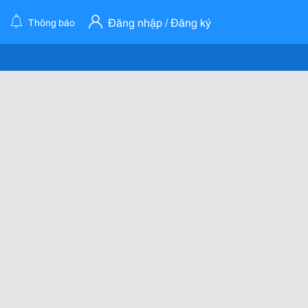
Đăng nhập / Đăng ký
Thông báo