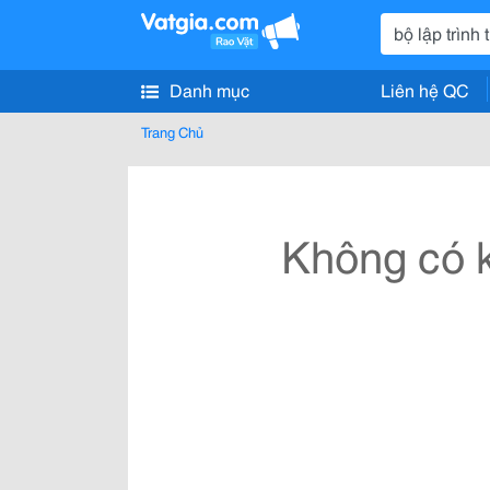
Danh mục
Liên hệ QC
Trang Chủ
Không có k