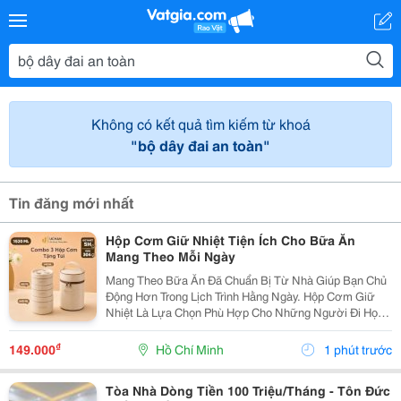
Không có kết quả tìm kiếm từ khoá
"bộ dây đai an toàn"
Tin đăng mới nhất
Hộp Cơm Giữ Nhiệt Tiện Ích Cho Bữa Ăn
Mang Theo Mỗi Ngày
Mang Theo Bữa Ăn Đã Chuẩn Bị Từ Nhà Giúp Bạn Chủ
Động Hơn Trong Lịch Trình Hằng Ngày. Hộp Cơm Giữ
Nhiệt Là Lựa Chọn Phù Hợp Cho Những Người Đi Học,
Đi Làm Hoặc Thường Xuyên Di Chuyển, Giúp Việc Sắp
Xếp Và Mang Theo Thức Ăn Trở Nên Gọn Gàng Hơn.
₫
149.000
Hồ Chí Minh
1 phút trước
Lựa...
Tòa Nhà Dòng Tiền 100 Triệu/Tháng - Tôn Đức