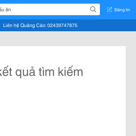
Đăng tin
Liên hệ Quảng Cáo: 02439747875
ết quả tìm kiếm