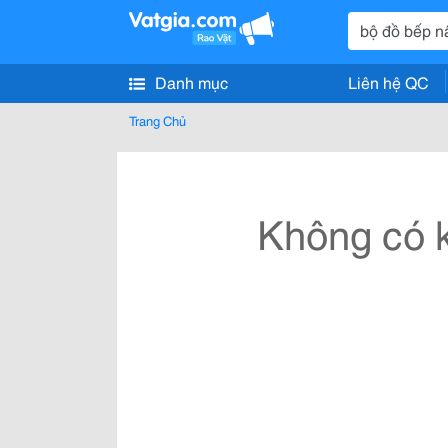
Danh mục
Liên hệ QC
Trang Chủ
Không có k