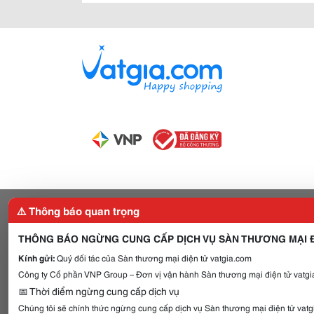
⚠️ Thông báo quan trọng
THÔNG BÁO NGỪNG CUNG CẤP DỊCH VỤ SÀN THƯƠNG MẠI Đ
Kính gửi:
Quý đối tác của Sàn thương mại điện tử vatgia.com
Công ty Cổ phần VNP Group – Đơn vị vận hành Sàn thương mại điện tử vatgia
📅 Thời điểm ngừng cung cấp dịch vụ
Chúng tôi sẽ chính thức ngừng cung cấp dịch vụ Sàn thương mại điện tử vat