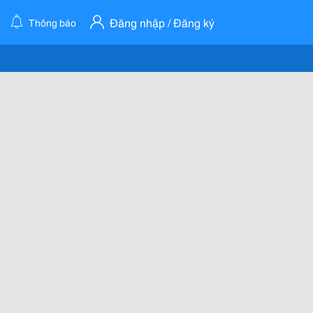
Đăng nhập / Đăng ký
Thông báo