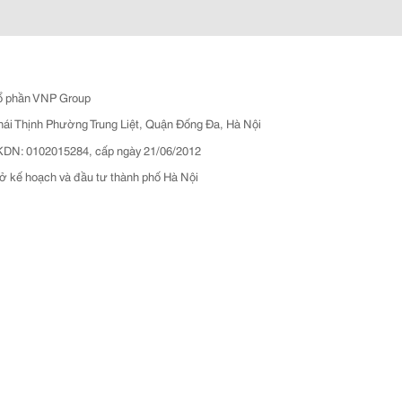
ổ phần VNP Group
hái Thịnh Phường Trung Liệt, Quận Đống Đa, Hà Nội
N: 0102015284, cấp ngày 21/06/2012
ở kế hoạch và đầu tư thành phố Hà Nội