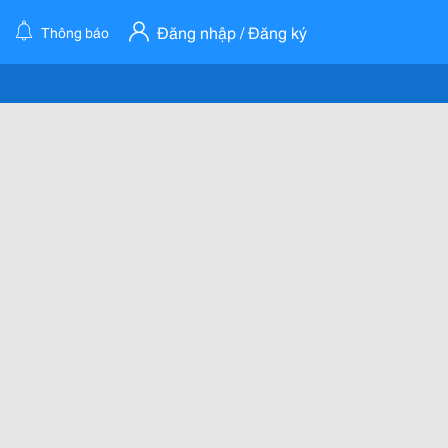
Đăng nhập / Đăng ký
Thông báo