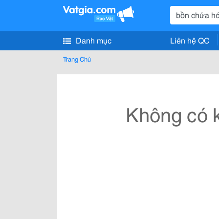
Danh mục
Liên hệ QC
Trang Chủ
Không có k