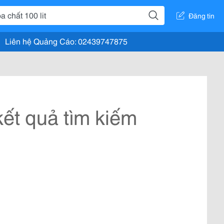
Đăng tin
Liên hệ Quảng Cáo: 02439747875
ết quả tìm kiếm