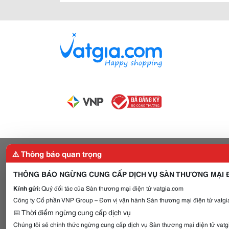
⚠️ Thông báo quan trọng
THÔNG BÁO NGỪNG CUNG CẤP DỊCH VỤ SÀN THƯƠNG MẠI Đ
Kính gửi:
Quý đối tác của Sàn thương mại điện tử vatgia.com
Công ty Cổ phần VNP Group – Đơn vị vận hành Sàn thương mại điện tử vatgia
📅 Thời điểm ngừng cung cấp dịch vụ
Chúng tôi sẽ chính thức ngừng cung cấp dịch vụ Sàn thương mại điện tử vat