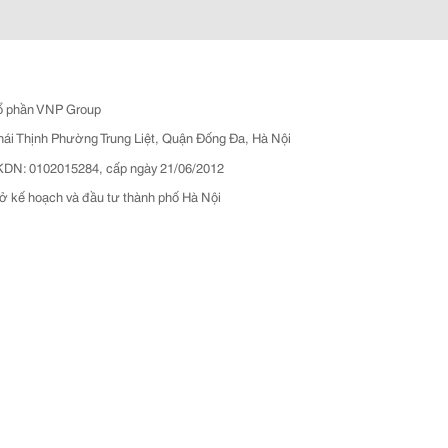
ổ phần VNP Group
hái Thịnh Phường Trung Liệt, Quận Đống Đa, Hà Nội
N: 0102015284, cấp ngày 21/06/2012
ở kế hoạch và đầu tư thành phố Hà Nội