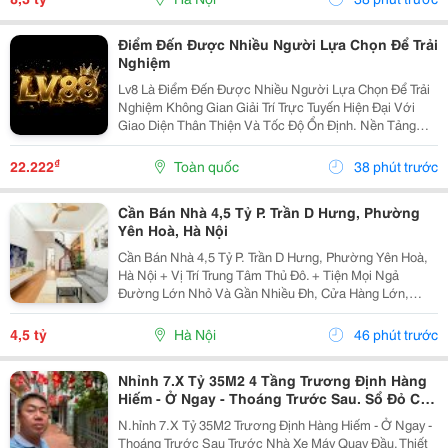
Điểm Đến Được Nhiều Người Lựa Chọn Để Trải
Nghiệm
Lv8 Là Điểm Đến Được Nhiều Người Lựa Chọn Để Trải
Nghiệm Không Gian Giải Trí Trực Tuyến Hiện Đại Với
Giao Diện Thân Thiện Và Tốc Độ Ổn Định. Nền Tảng
Cung Cấp Đa Dạng Trò Chơi, Cập Nhật Thường Xuyên,
Hỗ Trợ Trên Nhiều Thiết Bị Và Mang Đến Trải Nghiệm...
₫
22.222
Toàn quốc
38 phút trước
Cần Bán Nhà 4,5 Tỷ P. Trần D Hưng, Phường
Yên Hoà, Hà Nội
Cần Bán Nhà 4,5 Tỷ P. Trần D Hưng, Phường Yên Hoà,
Hà Nội + Vị Trí Trung Tâm Thủ Đô. + Tiện Mọi Ngả
Đường Lớn Nhỏ Và Gần Nhiều Đh, Cửa Hàng Lớn,
V.v... + Diện Tích Gia Đình Sử Dụng Tất Được Là 95 M2.
+ Ô-Tô Vào Cửa, Nhà Có 2 Tầng. + Sổ Đỏ Chính...
4,5 tỷ
Hà Nội
46 phút trước
Nhỉnh 7.X Tỷ 35M2 4 Tầng Trương Định Hàng
Hiếm - Ở Ngay - Thoáng Trước Sau. Sổ Đỏ Cất
Két
N.hỉnh 7.X Tỷ 35M2 Trương Định Hàng Hiếm - Ở Ngay -
Thoáng Trước Sau Trước Nhà Xe Máy Quay Đầu. Thiết