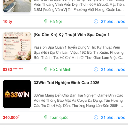
Viên Thoáng Vĩnh Viễn Diện Tích: 60M&Sup2; Mặt Tiền:
3.8M (Vuông Vắn) Vị Trí: Phường Việt Hưng, Quận Long
Biên - Khu Vực Hạ Tầng Đồng Bộ, Giao Thông Kết Nối
Hoàn Hảo. Vị Trí &Amp; Tiện Ích...
10 tỷ
Hà Nội
27 phút trước
[Ko Cần Kn] Kỹ Thuật Viên Spa Quận 1
Passion Spa Quận 1 Tuyển Dụng Vị Trí: Kỹ Thuật Viên
Spa (Nữ) Địa Chỉ Làm Việc: 19D Bùi Thị Xuân, Phường
Bến Thành, Tp. Hồ Chí Minh ⏰ Thời Gian Làm Việc Ca
1: 10:00 - 22:00 Ca 2: 12:00 - 00:00 Nghỉ 04
Ngày/Tháng. Mô Tả Công Việc - Thực...
0383 *** ***
Hồ Chí Minh
31 phút trước
33Win Trải Nghiệm Đỉnh Cao 2026
33Win Mang Đến Cho Bạn Trải Nghiệm Game Đỉnh Cao
Với Hệ Thống Bảo Mật Và Cược Đa Dạng. Tận Hưởng
Các Trò Chơi Hấp Dẫn, Thưởng Nóng Lên Đến 288K Khi
Đăng Ký. Tham Gia Ngay Hôm Nay Để Không Bỏ Lỡ Cơ
Hội Thắng Lớn! Website: Https://33Win.party/ ...
₫
340.000
Toàn quốc
31 phút trước