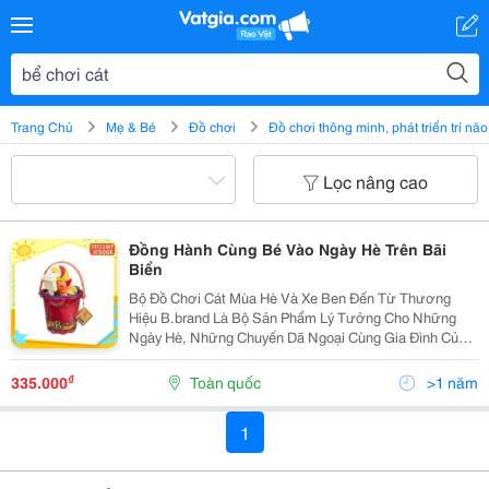
Trang Chủ
Mẹ & Bé
Đồ chơi
Đồ chơi thông minh, phát triển trí não
Lọc nâng cao
Đồng Hành Cùng Bé Vào Ngày Hè Trên Bãi
Biển
Bộ Đồ Chơi Cát Mùa Hè Và Xe Ben Đến Từ Thương
Hiệu B.brand Là Bộ Sản Phẩm Lý Tưởng Cho Những
Ngày Hè, Những Chuyến Dã Ngoại Cùng Gia Đình Của
Các Bé. Với Các Mô Hình Đồ Chơi Đa Dạng, Màu Sắc
Nổi Bật, Thiết Kế Tinh Xảo Giống Hệt Các Món Đồ Thật
₫
335.000
Toàn quốc
>1 năm
Hàng...
1