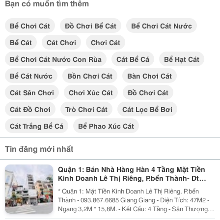
Bạn có muốn tìm thêm
Bể Chơi Cát
Đồ Chơi Bể Cát
Bể Chơi Cát Nước
Bể Cát
Cát Chơi
Chơi Cát
Bể Chơi Cát Nước Con Rùa
Cát Bể Cá
Bể Hạt Cát
Bể Cát Nước
Bồn Chơi Cát
Bàn Chơi Cát
Cát Sân Chơi
Chơi Xúc Cát
Đồ Chơi Cát
Cát Đồ Chơi
Trò Chơi Cát
Cát Lọc Bể Bơi
Cát Trắng Bể Cá
Bể Phao Xúc Cát
Tin đăng mới nhất
Quận 1: Bán Nhà Hàng Hàn 4 Tầng Mặt Tiền
Kinh Doanh Lê Thị Riêng, P.bến Thành- Dt
47M2- Chính Chủ Giang Giang
* Quận 1: Mặt Tiền Kinh Doanh Lê Thị Riêng, P.bến
Thành - 093.867.6685 Giang Giang - Diện Tích: 47M2 -
Ngang 3,2M * 15,8M. - Kết Cấu: 4 Tầng - Sân Thượng. -
Sẵn Dòng Tiền Đều Hiện Đang Cho Nhà Hàn Hàn Quốc