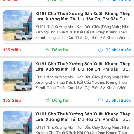
Xt191 Cho Thuê Xưởng Sản Xuất, Khung Thép
Lớn, Xưởng Mới Tối Ưu Hóa Chi Phí Đầu Tư
Sx
Xt191 Nhà Xưởng Mới. Kcn Dầu Giây (Đồng Nai) ; Nhà
Xưởng Cho Thuê &Bull; Kết Cấu Xưởng: Khung Thép
Zamil. Tổng Chiều Cao 11M. Cột Biên 8M Khuôn Viên
4700M2 ( 42M X 112M ) &Bull; Dt Nx Sản Xuất : 38M X
91M ( 3480 M&Sup2; ) &Bull; Dt Văn Phòng...
365 triệu
Đồng Nai
33 phút trước
Xt191 Cho Thuê Xưởng Sản Xuất, Khung Thép
Lớn, Xưởng Mới Tối Ưu Hóa Chi Phí Đầu Tư
Sx
Xt191 Nhà Xưởng Mới. Kcn Dầu Giây (Đồng Nai) ; Nhà
Xưởng Cho Thuê &Bull; Kết Cấu Xưởng: Khung Thép
Zamil. Tổng Chiều Cao 11M. Cột Biên 8M Khuôn Viên
4700M2 ( 42M X 112M ) &Bull; Dt Nx Sản Xuất : 38M X
91M ( 3480 M&Sup2; ) &Bull; Dt Văn Phòng...
365 triệu
Đồng Nai
33 phút trước
Xt191 Cho Thuê Xưởng Sản Xuất, Khung Thép
Lớn, Xưởng Mới Tối Ưu Hóa Chi Phí Đầu Tư
Sx
Xt191 Nhà Xưởng Mới. Kcn Dầu Giây (Đồng Nai) ; Nhà
Xưởng Cho Thuê &Bull; Kết Cấu Xưởng: Khung Thép