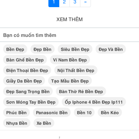
1
2
3
»
XEM THÊM
Bạn có muốn tìm thêm
Bền Đẹp
Đẹp Bền
Siêu Bền Đẹp
Đẹp Và Bền
Bàn Ghế Bền Đẹp
Ví Nam Bền Đẹp
Điện Thoại Bền Đẹp
Nội Thất Bền Đẹp
Giầy Da Bền Đẹp
Tạo Mầu Bền Đẹp
Đẹp Sang Trọng Bền
Bàn Thờ Rẻ Bền Đẹp
Sơn Móng Tay Bền Đẹp
Ốp Iphone 4 Bền Đẹp Ip111
Phúc Bền
Panasonic Bền
Bền 10
Bền Kéo
Nhựa Bền
Xe Bền