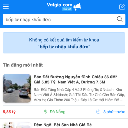
Không có kết quả tìm kiếm từ khoá
"bếp từ nhập khẩu đức"
Tin đăng mới nhất
Bán Đất Đường Nguyễn Đình Chiểu 86.6M²,
Giá 5.85 Tỷ, Nam Việt Á, Đường 7.5M
Bán Đất Tặng Nhà Cấp 4 Và 3 Phòng Trọ &Ndash; Khu
Nam Việt Á &Ndash; Giá Tốt Đầu Tư Chủ Cần Bán Gấp,
Vừa Hạ Giá Thêm 200 Triệu. Đây Là Cơ Hội Hiếm Để Sở
Hữu Lô Đất Đẹp Tại Đường Nguyễn Đình Chiểu, Khu
Nam Việt Á &Ndash; Một Trong Những Khu Vực Có...
5,85 tỷ
Đà Nẵng
3 phút trước
Đệm Ngồi Bệt Sàn Nhà Giá Rẻ