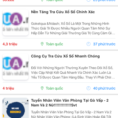
Nền Tảng Tra Cứu Xổ Số Chính Xác
Goketqua &Ndash; Xổ Số Là Một Trong Những Hình
Thức Giải Trí Được Nhiều Người Quan Tâm Nhờ Sự
Hấp Dẫn Từ Những Giải Thưởng Giá Trị Cùng Cảm Giác
Hồi Hộp Khi Chờ Đợi Kết Quả Quay Thưởng. Tuy Nhiên,
Việc Cập Nhật Thông Tin Nhanh Chóng Và Chính Xác...
4,3 triệu
Toàn quốc
37 phút trước
Công Cụ Tra Cứu Xổ Số Nhanh Chóng
Đối Với Những Người Thường Xuyên Theo Dõi Xổ Số,
Việc Cập Nhật Kết Quả Nhanh Và Chính Xác Luôn Là
Yếu Tố Được Quan Tâm Hàng Đầu. Thay Vì Phải Chờ
Đợi Thông Tin Từ Nhiều Nguồn Khác Nhau, Người
Dùng Hiện Nay Có Thể Dễ Dàng Tra Cứu Ketqua Trên
4 triệu
Toàn quốc
40 phút trước
Các Nền...
Tuyển Nhân Viên Văn Phòng Tại Gò Vấp - 2
Nam Và 2 Nữ!!!!!!!!!!!!!Svt
Tuyển Nhân Viên Văn Phòng Tại Gò Vấp - 2 Nam Và 2
Nữ Nhân Viên Văn Phòng: (Là Sinh Viên Hoặc Đã Tốt