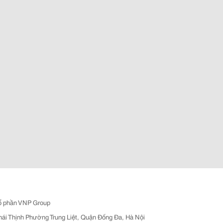
ổ phần VNP Group
hái Thịnh Phường Trung Liệt, Quận Đống Đa, Hà Nội