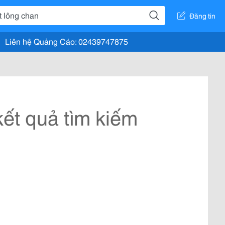
Đăng tin
Liên hệ Quảng Cáo: 02439747875
ết quả tìm kiếm