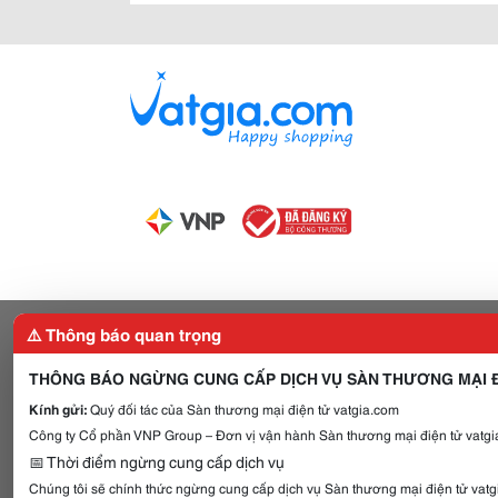
⚠️ Thông báo quan trọng
THÔNG BÁO NGỪNG CUNG CẤP DỊCH VỤ SÀN THƯƠNG MẠI Đ
Kính gửi:
Quý đối tác của Sàn thương mại điện tử vatgia.com
Công ty Cổ phần VNP Group – Đơn vị vận hành Sàn thương mại điện tử vatgia
📅 Thời điểm ngừng cung cấp dịch vụ
Chúng tôi sẽ chính thức ngừng cung cấp dịch vụ Sàn thương mại điện tử vat