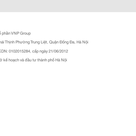
ổ phần VNP Group
hái Thịnh Phường Trung Liệt, Quận Đống Đa, Hà Nội
N: 0102015284, cấp ngày 21/06/2012
ở kế hoạch và đầu tư thành phố Hà Nội