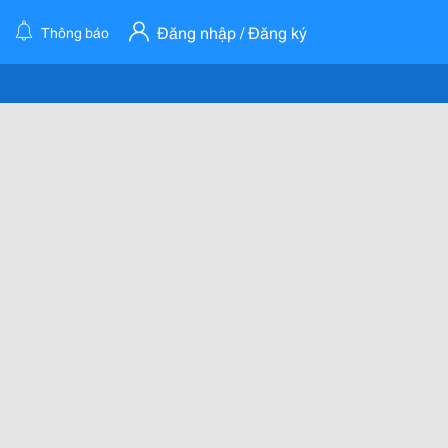
Đăng nhập / Đăng ký
Thông báo