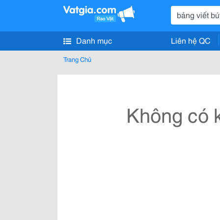
Danh mục
Liên hệ QC
Trang Chủ
Không có k