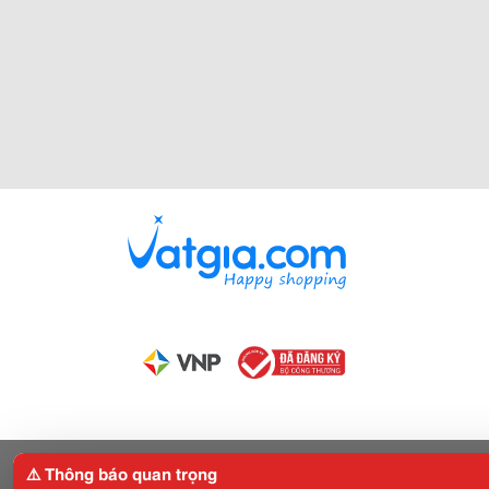
⚠️ Thông báo quan trọng