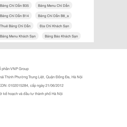
Bảng Chỉ Dẫn B35
Bảng Menu Chỉ Dẫn
Bảng Chỉ Dẫn B14
Bảng Chỉ Dẫn B8_a
Thuê Bảng Chỉ Dẫn
Địa Chỉ Khách Sạn
Bảng Menu Khách Sạn
Bảng Báo Khách Sạn
ổ phần VNP Group
hái Thịnh Phường Trung Liệt, Quận Đống Đa, Hà Nội
N: 0102015284, cấp ngày 21/06/2012
ở kế hoạch và đầu tư thành phố Hà Nội