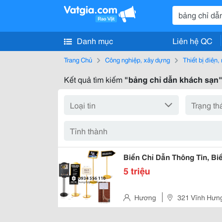
Danh mục
Liên hệ QC
Trang Chủ
Công nghiệp, xây dựng
Thiết bị điện
Kết quả tìm kiếm
"bảng chỉ dẫn khách sạn
Biển Chỉ Dẫn Thông Tin, B
5 triệu
Hương
321 Vĩnh Hưng