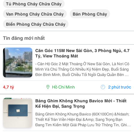
Tủ Phòng Cháy Chữa Cháy
Van Phòng Cháy Chữa Cháy
Bản Phòng Cháy
Biển Phòng Cháy Chữa Cháy
Tin đăng mới nhất
Căn Góc 115M New Sài Gòn, 3 Phòng Ngủ, 4.7
Tỷ, View Thoáng Mát
- Căn Hộ Góc 2 Mặt Thoáng Ở New Sài Gòn, Là Nơi Cô
Minh Và Chú Thắng Có Nhiều Kỷ Niệm Đẹp, Buổi Sáng
Đón Bình Minh, Buổi Chiều Tối Ngồi Quây Quần Bên Gia
Đình. Nay Chuẩn Bị Sang Ở Căn Biệt Thự Nên Đành
Gửi Gắm Căn Hộ Này Lại Với Giá 4.7 Tỷ - Căn Hộ...
4,7 tỷ
Hồ Chí Minh
2 phút trước
Bảng Ghim Không Khung Bavico Mới - Thiết
Kế Hiện Đại, Sang Trọng
Bảng Ghim Không Khung Bavico (60X100Cm) &Ndash;
Thiết Kế Tràn Viền Hiện Đại &Amp; Sang Trọng Bạn
Đang Tìm Kiếm Một Giải Pháp Lưu Trữ Thông Tin, Ghi
Chú Công Việc Vừa Tiện Lợi Vừa Nâng Tầm Thẩm Mỹ