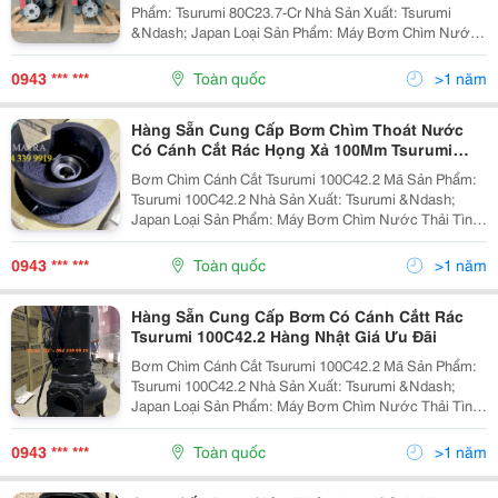
Phẩm: Tsurumi 80C23.7-Cr Nhà Sản Xuất: Tsurumi
&Ndash; Japan Loại Sản Phẩm: Máy Bơm Chìm Nước
Thải Tình Trạng: Còn Hàng Bảo Hành: 12 Tháng Giá:
Liên Hệ 094 339 9919 Bơm Nước Thải Tsurumi Có
0943 *** ***
Toàn quốc
>1 năm
Cánh...
Hàng Sẵn Cung Cấp Bơm Chìm Thoát Nước
Có Cánh Cắt Rác Họng Xả 100Mm Tsurumi
100C42.2
Bơm Chìm Cánh Cắt Tsurumi 100C42.2 Mã Sản Phẩm:
Tsurumi 100C42.2 Nhà Sản Xuất: Tsurumi &Ndash;
Japan Loại Sản Phẩm: Máy Bơm Chìm Nước Thải Tình
Trạng: Còn Hàng Bảo Hành: 12 Tháng Giá: Liên Hệ 094
339 9919 Bơm Nước Thải Tsurumi Có Cánh...
0943 *** ***
Toàn quốc
>1 năm
Hàng Sẵn Cung Cấp Bơm Có Cánh Cắtt Rác
Tsurumi 100C42.2 Hàng Nhật Giá Ưu Đãi
Bơm Chìm Cánh Cắt Tsurumi 100C42.2 Mã Sản Phẩm:
Tsurumi 100C42.2 Nhà Sản Xuất: Tsurumi &Ndash;
Japan Loại Sản Phẩm: Máy Bơm Chìm Nước Thải Tình
Trạng: Còn Hàng Bảo Hành: 12 Tháng Giá Hotline: 094
339 9919 Bơm Nước Thải Tsurumi Có Cánh Cắt...
0943 *** ***
Toàn quốc
>1 năm