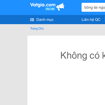
Danh mục
Liên hệ QC
Trang Chủ
Không có k