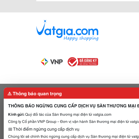
⚠️ Thông báo quan trọng
THÔNG BÁO NGỪNG CUNG CẤP DỊCH VỤ SÀN THƯƠNG MẠI Đ
Kính gửi:
Quý đối tác của Sàn thương mại điện tử vatgia.com
Công ty Cổ phần VNP Group – Đơn vị vận hành Sàn thương mại điện tử vatgia
📅 Thời điểm ngừng cung cấp dịch vụ
Chúng tôi sẽ chính thức ngừng cung cấp dịch vụ Sàn thương mại điện tử vat