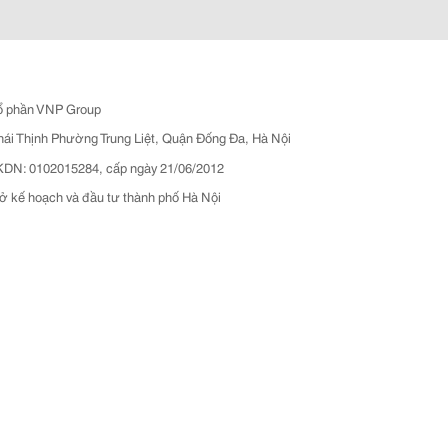
ổ phần VNP Group
hái Thịnh Phường Trung Liệt, Quận Đống Đa, Hà Nội
N: 0102015284, cấp ngày 21/06/2012
ở kế hoạch và đầu tư thành phố Hà Nội