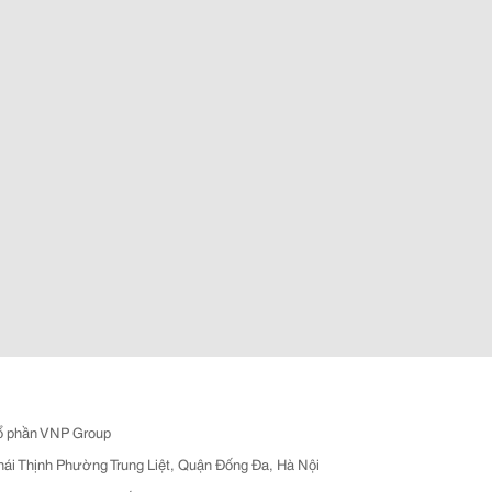
ổ phần VNP Group
hái Thịnh Phường Trung Liệt, Quận Đống Đa, Hà Nội