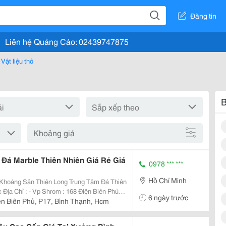
Đăng tin
Liên hệ Quảng Cáo: 02439747875
Vật liệu thô
B
Khoảng giá
Đá Marble Thiên Nhiên Giá Rẻ Giá
0978 *** ***
Hồ Chí Minh
Thiên Long Trung Tâm Đá Thiên
6 ngày trước
ện Biên Phủ, P17, Bình Thạnh, Hcm