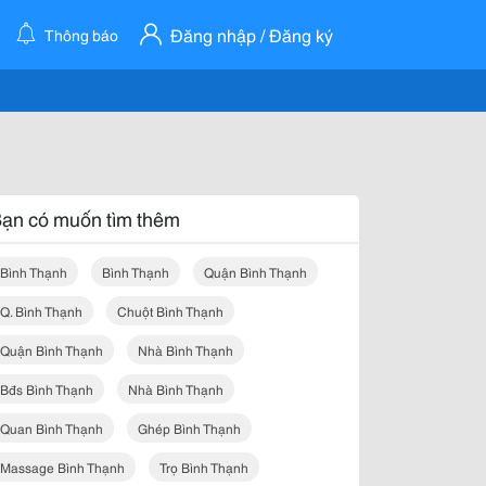
Đăng nhập / Đăng ký
Thông báo
ạn có muốn tìm thêm
Bình Thạnh
Bình Thạnh
Quận Bình Thạnh
Q. Bình Thạnh
Chuột Bình Thạnh
Quận Bình Thạnh
Nhà Bình Thạnh
Bđs Bình Thạnh
Nhà Bình Thạnh
Quan Bình Thạnh
Ghép Bình Thạnh
Massage Bình Thạnh
Trọ Bình Thạnh