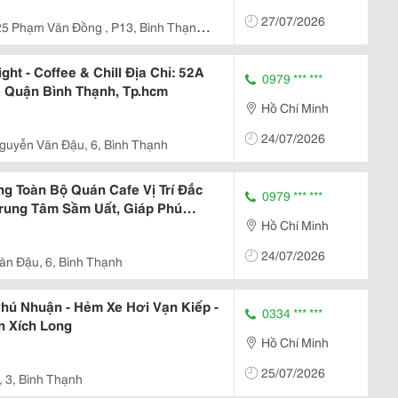
27/07/2026
5 Phạm Văn Đồng , P13, Bình Thạnh ,
t - Coffee & Chill Địa Chỉ: 52A
0979 *** ***
 Quận Bình Thạnh, Tp.hcm
Hồ Chí Minh
24/07/2026
guyễn Văn Đậu, 6, Bình Thạnh
 Toàn Bộ Quán Cafe Vị Trí Đắc
0979 *** ***
rung Tâm Sầm Uất, Giáp Phú
Hồ Chí Minh
24/07/2026
ăn Đậu, 6, Bình Thạnh
hú Nhuận - Hẻm Xe Hơi Vạn Kiếp -
0334 *** ***
 Xích Long
Hồ Chí Minh
25/07/2026
, 3, Bình Thạnh