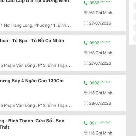
âu Cao Cấp Giá Tại Xưởng Bình
0932 *** ***
Hồ Chí Minh
27/07/2026
1 Nơ Trang Long, Phường 11, Bình
hoá - Tủ Spa - Tủ Đồ Cá Nhân
0902 *** ***
Hồ Chí Minh
27/07/2026
5 Phạm Văn Đồng , P13, Bình Thạnh ,
ệ Trưng Bày 4 Ngăn Cao 130Cm
0902 *** ***
Hồ Chí Minh
28/07/2026
5 Phạm Văn Đồng , P13, Bình Thạnh ,
g - Bình Thạnh, Cửa Sổ , Ban
0911 *** ***
 Thất
Hồ Chí Minh