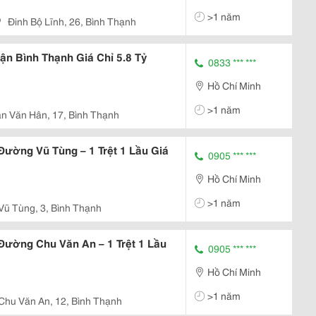
>1 năm
Đinh Bộ Lĩnh, 26, Bình Thạnh
n Bình Thạnh Giá Chỉ 5.8 Tỷ
0833 *** ***
Hồ Chí Minh
>1 năm
n Văn Hân, 17, Bình Thạnh
ường Vũ Tùng – 1 Trệt 1 Lầu Giá
0905 *** ***
Hồ Chí Minh
>1 năm
Vũ Tùng, 3, Bình Thạnh
ường Chu Văn An – 1 Trệt 1 Lầu
0905 *** ***
Hồ Chí Minh
>1 năm
Chu Văn An, 12, Bình Thạnh