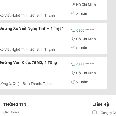
Hồ Chí Minh
>1 năm
Xô Viết Nghệ Tĩnh, 26, Bình Thạnh
ường Xô Viết Nghệ Tĩnh – 1 Trệt 1
0905 *** ***
Hồ Chí Minh
>1 năm
Xô Viết Nghệ Tĩnh, 26, Bình Thạnh
Đường Vạn Kiếp, 75M2, 4 Tầng
0933 *** ***
Hồ Chí Minh
>1 năm
ường 3, Quận Bình Thạnh, Tphcm.
THÔNG TIN
LIÊN HỆ
Giới thiệu
Công ty C