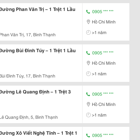
ường Phan Văn Trị – 1 Trệt 1 Lầu
0905 *** ***
Hồ Chí Minh
>1 năm
Phan Văn Trị, 17, Bình Thạnh
ường Bùi Đình Túy – 1 Trệt 1 Lầu
0905 *** ***
Hồ Chí Minh
>1 năm
Bùi Đình Túy, 17, Bình Thạnh
ường Lê Quang Định – 1 Trệt 3
0905 *** ***
Hồ Chí Minh
>1 năm
Lê Quang Định, 5, Bình Thạnh
ường Xô Viết Nghệ Tĩnh – 1 Trệt 1
0905 *** ***