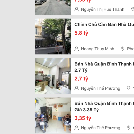
Nguyễn Thị Huệ Thanh
Chính Chủ Cần Bán Nhà Quậ
5,8 tỷ
Hoang Thuy Minh
Pha
Bán Nhà Quận Bình Thạnh Đ
2.7 Tỷ
2,7 tỷ
Nguyễn Thế Phương
Bán Nhà Quận Bình Thạnh Đ
Giá 3.35 Tỷ
3,35 tỷ
Nguyễn Thế Phương