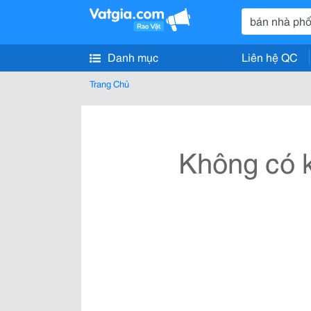
Danh mục
Liên hệ QC
Trang Chủ
Không có k