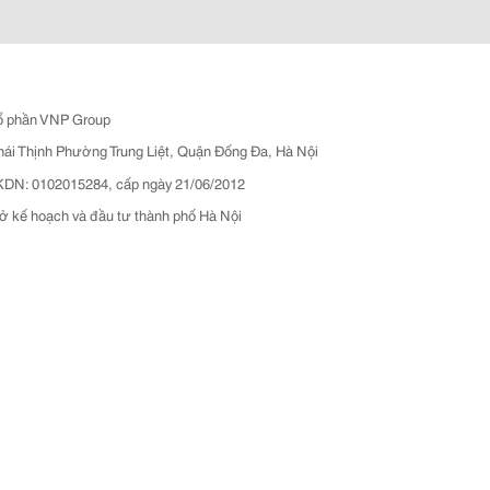
ổ phần VNP Group
hái Thịnh Phường Trung Liệt, Quận Đống Đa, Hà Nội
N: 0102015284, cấp ngày 21/06/2012
ở kế hoạch và đầu tư thành phố Hà Nội