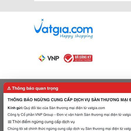
⚠️ Thông báo quan trọng
THÔNG BÁO NGỪNG CUNG CẤP DỊCH VỤ SÀN THƯƠNG MẠI Đ
Kính gửi:
Quý đối tác của Sàn thương mại điện tử vatgia.com
Công ty Cổ phần VNP Group – Đơn vị vận hành Sàn thương mại điện tử vatgia
📅 Thời điểm ngừng cung cấp dịch vụ
Chúng tôi sẽ chính thức ngừng cung cấp dịch vụ Sàn thương mại điện tử vat