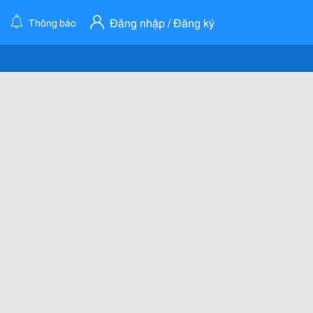
Đăng nhập / Đăng ký
Thông báo