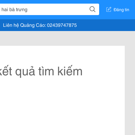
Đăng tin
Liên hệ Quảng Cáo: 02439747875
ết quả tìm kiếm