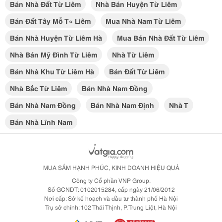
Bán Nhà Đất Từ Liêm
Nhà Bán Huyện Từ Liêm
Bán Đất Tây Mỗ T« Liêm
Mua Nhà Nam Từ Liêm
Bán Nhà Huyện Từ Liêm Hà
Mua Bán Nhà Đất Từ Liêm
Nhà Bán Mỹ Đình Từ Liêm
Nhà Từ Liêm
Bán Nhà Khu Từ Liêm Hà
Bán Đất Từ Liêm
Nhà Bắc Từ Liêm
Bán Nhà Nam Đồng
Bán Nhà Nam Đồng
Bán Nhà Nam Định
Nhà T
Bán Nhà Lĩnh Nam
MUA SẮM HẠNH PHÚC, KINH DOANH HIỆU QUẢ
Công ty Cổ phần VNP Group.
Số GCNDT: 0102015284, cấp ngày 21/06/2012
Nơi cấp: Sở kế hoạch và đầu tư thành phố Hà Nội
Trụ sở chính: 102 Thái Thịnh, P. Trung Liệt, Hà Nội